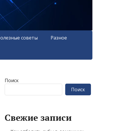
олезные советы
Разное
Поиск
Поиск
Свежие записи