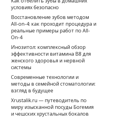
Как отбелить зубы в домашних
условиях безопасно
Восстановление зубов методом
All-on-4: как проходит процедура и
реальные примеры работ по All-
On-4
Инозитол: комплексный обзор
эффективности витамина B8 для
женского здоровья и нервной
системы
Современные технологии и
методы в семейной стоматологии:
взгляд в будущее
Xrustalik.ru — путеводитель по
миру изысканной посуды Богемия
и чешских хрустальных бокалов