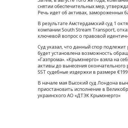
снятии обеспечительных мер, утвержд
Речь идет об активах, замороженных 
В результате Амстердамский суд 1 окт
компании South Stream Transport, от
ключевой вопрос о правовой идентично
Суд указал, что данный спор подлежит
будет установлена возможность обращ
«Газпрома». «Крымэнерго» взяла на се
активы до вынесения окончательного р
SST судебные издержки в размере €199
В начале мая Высокий суд Лондона вын
приостановить исполнение в Великобр
украинского АО «ДТЭК Крымэнерго»