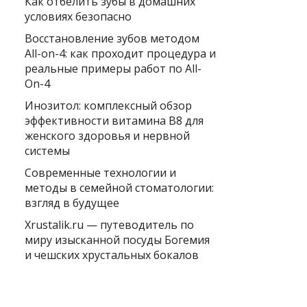
Как отбелить зубы в домашних
условиях безопасно
Восстановление зубов методом
All-on-4: как проходит процедура и
реальные примеры работ по All-
On-4
Инозитол: комплексный обзор
эффективности витамина B8 для
женского здоровья и нервной
системы
Современные технологии и
методы в семейной стоматологии:
взгляд в будущее
Xrustalik.ru — путеводитель по
миру изысканной посуды Богемия
и чешских хрустальных бокалов