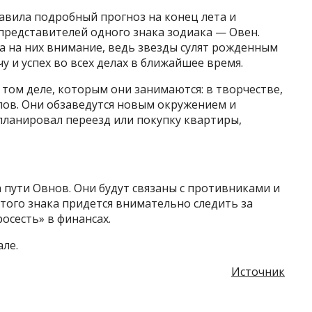
авила подробный прогноз на конец лета и
а представителей одного знака зодиака — Овен.
а на них внимание, ведь звезды сулят рожденным
 и успех во всех делах в ближайшее время.
 том деле, которым они занимаются: в творчестве,
пов. Они обзаведутся новым окружением и
планировал переезд или покупку квартиры,
а пути Овнов. Они будут связаны с противниками и
того знака придется внимательно следить за
росесть» в финансах.
але.
Источник