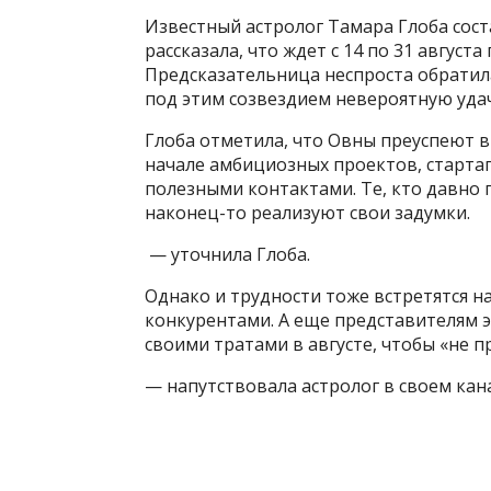
Известный астролог Тамара Глоба сост
рассказала, что ждет с 14 по 31 август
Предсказательница неспроста обратил
под этим созвездием невероятную удачу
Глоба отметила, что Овны преуспеют в
начале амбициозных проектов, старта
полезными контактами. Те, кто давно 
наконец-то реализуют свои задумки.
— уточнила Глоба.
Однако и трудности тоже встретятся н
конкурентами. А еще представителям э
своими тратами в августе, чтобы «не п
— напутствовала астролог в своем кан