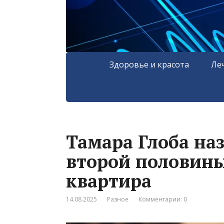
Здоровье и красота
Ле
Тамара Глоба на
второй половины 
квартира
14.08.2025
Разное
Комментарии: 0