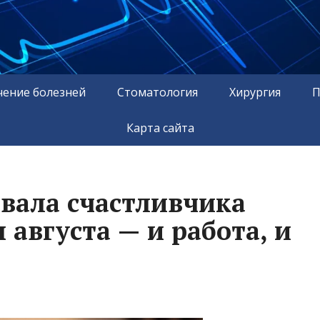
чение болезней
Стоматология
Хирургия
П
Карта сайта
звала счастливчика
августа — и работа, и