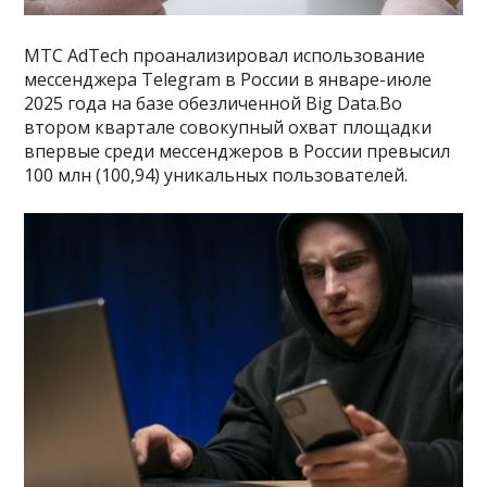
МТС AdTech проанализировал использование
мессенджера Telegram в России в январе-июле
2025 года на базе обезличенной Big Data.Во
втором квартале совокупный охват площадки
впервые среди мессенджеров в России превысил
100 млн (100,94) уникальных пользователей.