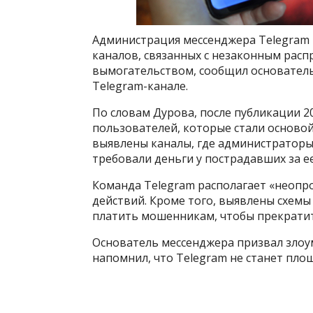
Администрация мессенджера Telegram 
каналов, связанных с незаконным рас
вымогательством, сообщил основател
Telegram-канале.
По словам Дурова, после публикации 20
пользователей, которые стали основой
выявлены каналы, где администраторы 
требовали деньги у пострадавших за ее
Команда Telegram располагает «неоп
действий. Кроме того, выявлены схем
платить мошенникам, чтобы прекратит
Основатель мессенджера призвал злоу
напомнил, что Telegram не станет пло