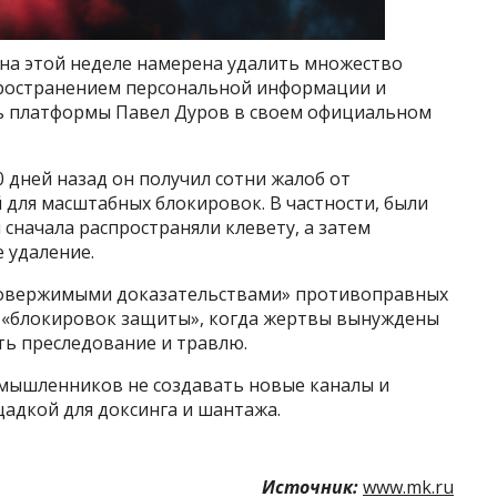
на этой неделе намерена удалить множество
пространением персональной информации и
ь платформы Павел Дуров в своем официальном
 дней назад он получил сотни жалоб от
 для масштабных блокировок. В частности, были
сначала распространяли клевету, а затем
 удаление.
ровержимыми доказательствами» противоправных
ы «блокировок защиты», когда жертвы вынуждены
ь преследование и травлю.
мышленников не создавать новые каналы и
щадкой для доксинга и шантажа.
Источник:
www.mk.ru