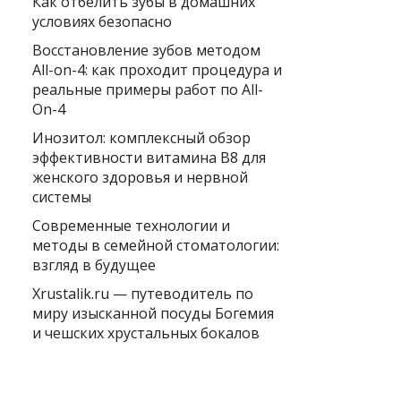
Как отбелить зубы в домашних
условиях безопасно
Восстановление зубов методом
All-on-4: как проходит процедура и
реальные примеры работ по All-
On-4
Инозитол: комплексный обзор
эффективности витамина B8 для
женского здоровья и нервной
системы
Современные технологии и
методы в семейной стоматологии:
взгляд в будущее
Xrustalik.ru — путеводитель по
миру изысканной посуды Богемия
и чешских хрустальных бокалов