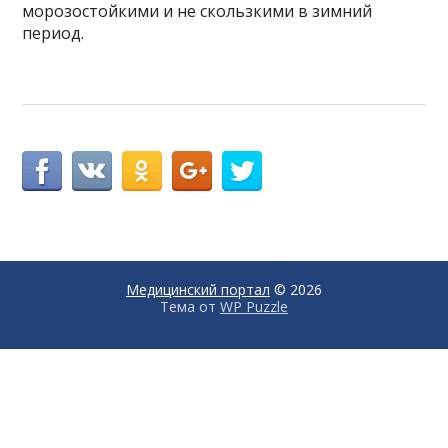
морозостойкими и не скользкими в зимний
период.
Медицинский портал
© 2026
Тема от
WP Puzzle