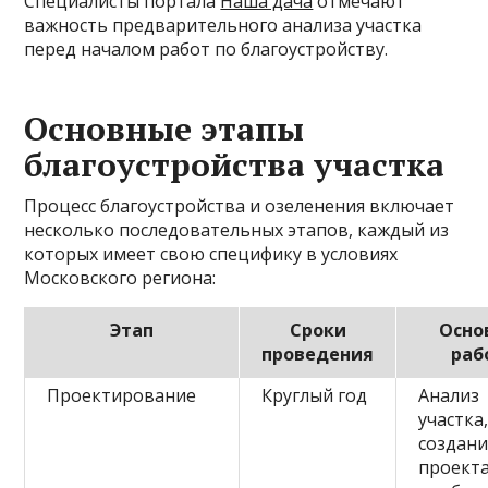
Специалисты портала
Наша дача
отмечают
важность предварительного анализа участка
перед началом работ по благоустройству.
Основные этапы
благоустройства участка
Процесс благоустройства и озеленения включает
несколько последовательных этапов, каждый из
которых имеет свою специфику в условиях
Московского региона:
Этап
Сроки
Осно
проведения
раб
Проектирование
Круглый год
Анализ
участка
создан
проекта