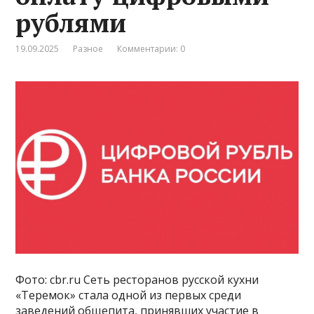
рублями
19.09.2025
Разное
Комментарии: 0
Фото: cbr.ru Сеть ресторанов русской кухни
«Теремок» стала одной из первых среди
заведений общепита, принявших участие в