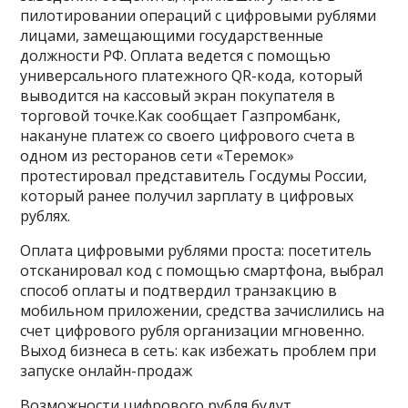
пилотировании операций с цифровыми рублями
лицами, замещающими государственные
должности РФ. Оплата ведется с помощью
универсального платежного QR-кода, который
выводится на кассовый экран покупателя в
торговой точке.Как сообщает Газпромбанк,
накануне платеж со своего цифрового счета в
одном из ресторанов сети «Теремок»
протестировал представитель Госдумы России,
который ранее получил зарплату в цифровых
рублях.
Оплата цифровыми рублями проста: посетитель
отсканировал код с помощью смартфона, выбрал
способ оплаты и подтвердил транзакцию в
мобильном приложении, средства зачислились на
счет цифрового рубля организации мгновенно.
Выход бизнеса в сеть: как избежать проблем при
запуске онлайн-продаж
Возможности цифрового рубля будут