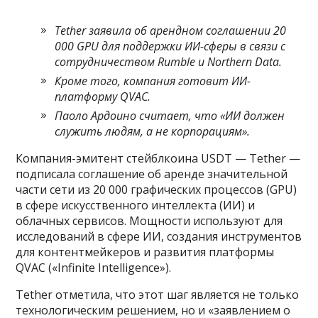
Tether заявила об арендном соглашении 20
000 GPU для поддержки ИИ-сферы в связи с
сотрудничеством Rumble и Northern Data.
Кроме того, компания готовит ИИ-
платформу QVAC.
Паоло Ардоино считает, что
«
ИИ должен
служить людям, а не корпорациям».
Компания-эмитент стейблкоина USDT — Tether —
подписала соглашение об аренде значительной
части сети из 20 000 графических процессов (GPU)
в сфере искусственного интеллекта (ИИ) и
облачных сервисов. Мощности используют для
исследований в сфере ИИ, создания инструментов
для контентмейкеров и развития платформы
QVAC («Infinite Intelligence»).
Tether отметила, что этот шаг является не только
технологическим решением, но и «заявлением о