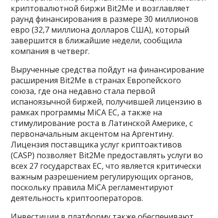
криптовалютной биржи Bit2Me и возглавляет
раунд финансирования в размере 30 миллионов
евро (32,7 миллиона долларов США), который
завершится в ближайшие недели, сообщила
компания в четверг.
Вырученные средства пойдут на финансирование
расширения Bit2Me в странах Европейского
союза, где она недавно стала первой
испаноязычной биржей, получившей лицензию в
рамках программы MiCA ЕС, а также на
стимулирование роста в Латинской Америке, с
первоначальным акцентом на Аргентину.
Лицензия поставщика услуг криптоактивов
(CASP) позволяет Bit2Me предоставлять услуги во
всех 27 государствах ЕС, что является критически
важным разрешением регулирующих органов,
поскольку правила MiCA регламентируют
деятельность криптооператоров.
Инвестиции в платформу также обеспечивают