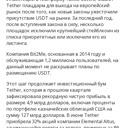
Tether плацдарм для выхода на европейский
рынок после того, как новые законы ужесточили
присутствие USDT на рынке. За последний год,
после вступления закона в силу, несколько
площадок исключили крупнейший стейблкоин из
списка приоритетных или исключили его из
листинга.
Компания Bit2Me, основанная в 2014 году и
обслуживающая 1,2 миллиона пользователей, на
данный момент не раскрывает планы по
размещению USDT.
Этот шаг продолжает инвестиционный бум
Tether, которая в прошлом квартале
зафиксировала рекордную чистую прибыль в
размере 4,9 млрд долларов, включая проценты
по портфелю казначейских облигаций США на
сумму 127 млрд долларов. В июне Tether
приобрела 32% акций компании Elemental Altus,
занимающейся роялти за золото, примерно за 89