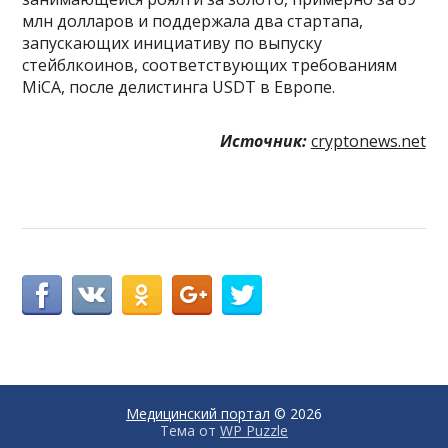
млн долларов и поддержала два стартапа,
запускающих инициативу по выпуску
стейблкоинов, соответствующих требованиям
MiCA, после делистинга USDT в Европе.
Источник:
cryptonews.net
Медицинский портал
© 2026
Тема от
WP Puzzle