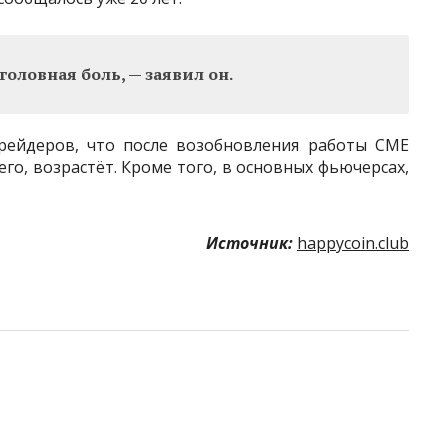
 головная боль, — заявил он.
трейдеров, что после возобновления работы CME
го, возрастёт. Кроме того, в основных фьючерсах,
Источник:
happycoin.club