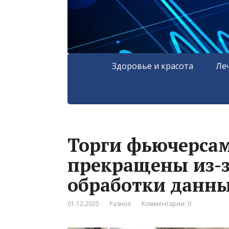
Здоровье и красота
Ле
Торги фьючерсам
прекращены из-з
обработки данн
01.12.2025
Разное
Комментарии: 0