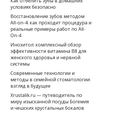
Как отбелить зубы в домашних
условиях безопасно
Восстановление зубов методом
All-on-4: как проходит процедура и
реальные примеры работ по All-
On-4
Инозитол: комплексный обзор
эффективности витамина B8 для
женского здоровья и нервной
системы
Современные технологии и
методы в семейной стоматологии:
взгляд в будущее
Xrustalik.ru — путеводитель по
миру изысканной посуды Богемия
и чешских хрустальных бокалов