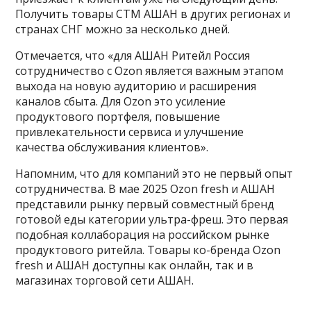
Получить товары СТМ АШАН в других регионах и
странах СНГ можно за несколько дней.
Отмечается, что «для АШАН Ритейл Россия
сотрудничество с Ozon является важным этапом
выхода на новую аудиторию и расширения
каналов сбыта. Для Ozon это усиление
продуктового портфеля, повышение
привлекательности сервиса и улучшение
качества обслуживания клиентов».
Напомним, что для компаний это не первый опыт
сотрудничества. В мае 2025 Ozon fresh и АШАН
представили рынку первый совместный бренд
готовой еды категории ультра-фреш. Это первая
подобная коллаборация на российском рынке
продуктового ритейла. Товары ко-бренда Ozon
fresh и АШАН доступны как онлайн, так и в
магазинах торговой сети АШАН.