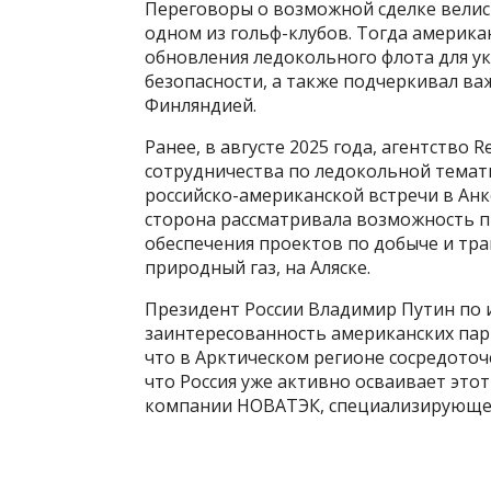
Переговоры о возможной сделке велись
одном из гольф-клубов. Тогда америк
обновления ледокольного флота для 
безопасности, а также подчеркивал в
Финляндией.
Ранее, в августе 2025 года, агентство 
сотрудничества по ледокольной темати
российско-американской встречи в Ан
сторона рассматривала возможность п
обеспечения проектов по добыче и тр
природный газ, на Аляске.
Президент России Владимир Путин по 
заинтересованность американских парт
что в Арктическом регионе сосредото
что Россия уже активно осваивает этот
компании НОВАТЭК, специализирующей