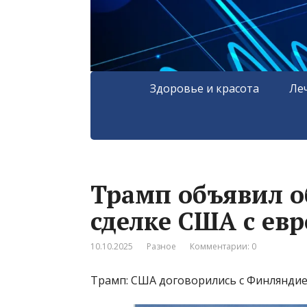
Здоровье и красота
Ле
Трамп объявил о
сделке США с ев
10.10.2025
Разное
Комментарии: 0
Трамп: США договорились с Финляндией