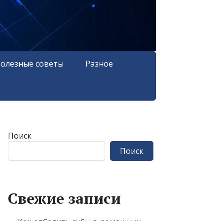
олезные советы
Разное
Поиск
Поиск
Свежие записи