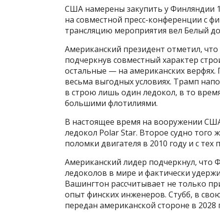
США намерены закупить у Финляндии 
на совместной пресс-конференции с ф
трансляцию мероприятия вел Белый д
Американский президент отметил, что
подчеркнув совместный характер строи
остальные — на американских верфях. 
весьма выгодных условиях. Трамп нап
в строю лишь один ледокол, в то врем
большими флотилиями.
В настоящее время на вооружении СШ
ледокол Polar Star. Второе судно того ж
поломки двигателя в 2010 году и с тех 
Американский лидер подчеркнул, что 
ледоколов в мире и фактически удерж
Вашингтон рассчитывает не только при
опыт финских инженеров. Стубб, в сво
передан американской стороне в 2028 г