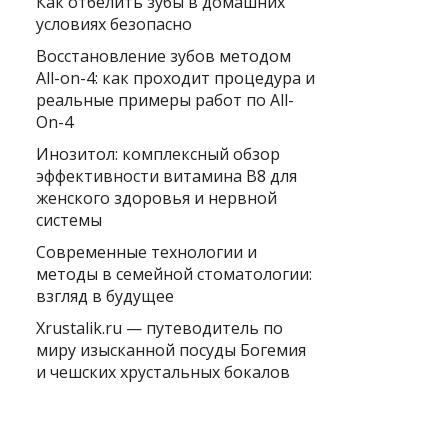
Как отбелить зубы в домашних
условиях безопасно
Восстановление зубов методом
All-on-4: как проходит процедура и
реальные примеры работ по All-
On-4
Инозитол: комплексный обзор
эффективности витамина B8 для
женского здоровья и нервной
системы
Современные технологии и
методы в семейной стоматологии:
взгляд в будущее
Xrustalik.ru — путеводитель по
миру изысканной посуды Богемия
и чешских хрустальных бокалов