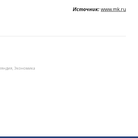
Источник:
www.mk.ru
ляндия
,
Экономика