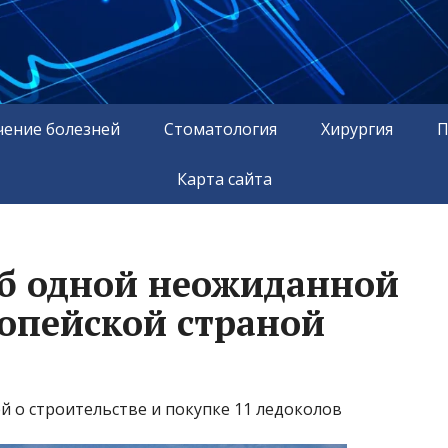
чение болезней
Стоматология
Хирургия
П
Карта сайта
б одной неожиданной
ропейской страной
 о строительстве и покупке 11 ледоколов