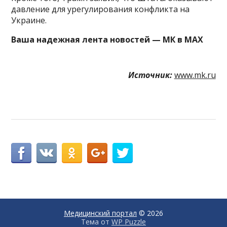
давление для урегулирования конфликта на
Украине.
Ваша надежная лента новостей — МК в MAX
Источник:
www.mk.ru
Медицинский портал
© 2026
Тема от
WP Puzzle