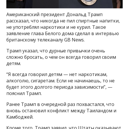
Американский президент Дональд Трамп
рассказал, что никогда не пил спиртные напитки,
не употреблял наркотики и не курил. Такое
заявление глава Белого дома сделал в интервью
британскому телеканалу GB News.
Трамп указал, что дурные привычки очень
сложно бросать, о чем он всегда говорил своим
детям.
“Я всегда говорил детям — нет наркотикам,
алкоголю, сигаретам. Если не начинаешь, то не
будет этого долгого периода зависимости”, —
пояснил Трамп.
Ранее Трамп в очередной раз похвастался, что
вновь остановил конфликт между Таиландом и
Камбоджей.
Кроме того, Трамп заявил, что Штаты оказывают