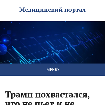
Медицинский портал
МЕНЮ
Трамп похвастался,
что не пьет и не