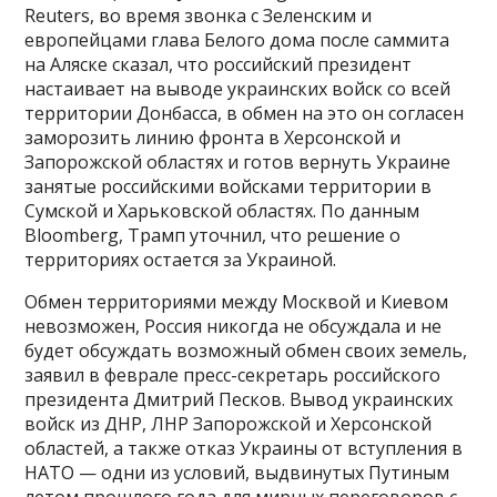
Reuters, во время звонка с Зеленским и
европейцами глава Белого дома после саммита
на Аляске сказал, что российский президент
настаивает на выводе украинских войск со всей
территории Донбасса, в обмен на это он согласен
заморозить линию фронта в Херсонской и
Запорожской областях и готов вернуть Украине
занятые российскими войсками территории в
Сумской и Харьковской областях. По данным
Bloomberg, Трамп уточнил, что решение о
территориях остается за Украиной.
Обмен территориями между Москвой и Киевом
невозможен, Россия никогда не обсуждала и не
будет обсуждать возможный обмен своих земель,
заявил в феврале пресс-секретарь российского
президента Дмитрий Песков. Вывод украинских
войск из ДНР, ЛНР Запорожской и Херсонской
областей, а также отказ Украины от вступления в
НАТО — одни из условий, выдвинутых Путиным