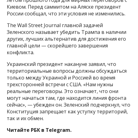
летом прошлого года для мирных переговоров с
Киевом. Перед саммитом на Аляске президент
России сообщал, что эти условия не изменились.
The Wall Street Journal главной задачей
Зеленского называет убедить Трампа в наличии
других, лучших альтернатив для достижения его
главной цели — скорейшего завершения
конфликта.
Украинский президент накануне заявил, что
территориальные вопросы должны обсуждаться
только между Украиной и Россией во время
трехсторонней встречи с США. «Нам нужны
реальные переговоры. Это означает, что они
могут начаться там, где находится линия фронта
сейчас», — убежден он. Зеленский подчеркнул, что
Конституция запрещает как уступку территорий,
так и их обмен.
Читайте РБК в Telegram.