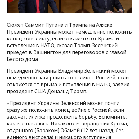
Сюжет Саммит Путина и Трампа на Аляске
Президент Украины может немедленно положить
конец конфликту, если откажется от Крыма и
вступления в НАТО, сказал Трамп. Зеленский
приедет в Вашингтон для переговоров с главой
Белого дома
Президент Украины Владимир Зеленский может
немедленно завершить конфликт с Россией, если
откажется от Крыма и вступления в НАТО, заявил
президент США Дональд Трамп.
«Президент Украины Зеленский может почти
сразу же положить конец войне с Россией, если
захочет, или же продолжить борьбу. Вспомните,
как все началось. Никакого возвращения Крыма,
отданного [Бараком] Обамой (12 лет назад, без
единого выстрела) и никакого вступления