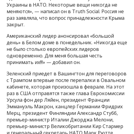
Украины в НАТО. Некоторые вещи никогда не
меняются», — написал он в Truth Social. Россия не
раз заявляла, что вопрос принадлежности Крыма
закрыт.
Американский лидер анонсировал «большой
день» в Белом доме в понедельник. «Никогда еще
не было столько европейских лидеров
одновременно. Для меня большая честь
принимать их!!!» — добавил он.
Зеленский приедет в Вашингтон для переговоров
с Трампом впервые после перепалки в Овальном
кабинете, которая произошла в феврале. На этот
раз в США отправятся также глава Еврокомиссии
Урсула фон дер Ляйен, президент Франции
Эммануэль Макрон, канцлер Германии Фридрих
Мерц, президент Финляндии Александр Стубб,
премьер-министр Италии Джорджа Мелони,
премьер-министр Великобритании Кир Стармер
и генеральный секретарь НАТО Марк Рютте.