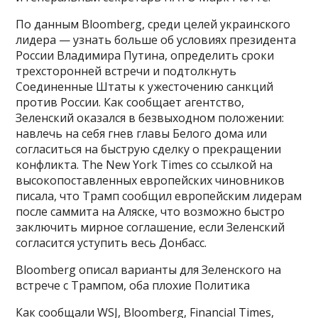
По данным Bloomberg, среди целей украинского
лидера — узнать больше об условиях президента
России Владимира Путина, определить сроки
трехсторонней встречи и подтолкнуть
Соединенные Штаты к ужесточению санкций
против России. Как сообщает агентство,
Зеленский оказался в безвыходном положении:
навлечь на себя гнев главы Белого дома или
согласиться на быструю сделку о прекращении
конфликта. The New York Times со ссылкой на
высокопоставленных европейских чиновников
писала, что Трамп сообщил европейским лидерам
после саммита на Аляске, что возможно быстро
заключить мирное соглашение, если Зеленский
согласится уступить весь Донбасс.
Bloomberg описал варианты для Зеленского на
встрече с Трампом, оба плохие Политика
Как сообщали WSJ, Bloomberg, Financial Times,