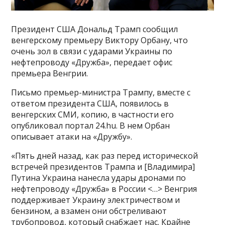
Президент США Дональд Трамп сообщил
венгерскому премьеру Виктору Орбану, что
очень зол в связи с ударами Украины по
нефтепроводу «Дружба», передает офис
премьера Венгрии.
Письмо премьер-министра Трампу, вместе с
ответом президента США, появилось в
венгерских СМИ, копию, в частности его
опубликовал портал 24.hu. В нем Орбан
описывает атаки на «Дружбу».
«Пять дней назад, как раз перед исторической
встречей президентов Трампа и [Владимира]
Путина Украина нанесла удары дронами по
нефтепроводу «Дружба» в России <…> Венгрия
поддерживает Украину электричеством и
бензином, а взамен они обстреливают
трубопровод, который снабжает нас. Крайне