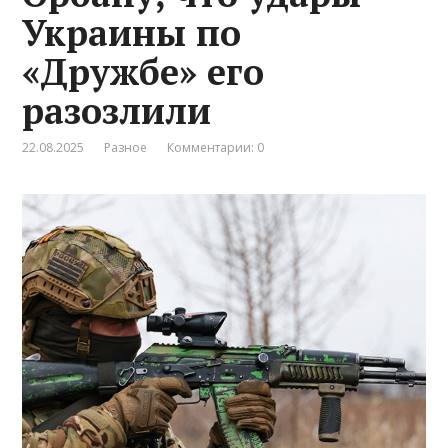
Украины по
«Дружбе» его
разозлили
22.08.2025
Разное
Комментарии: 0