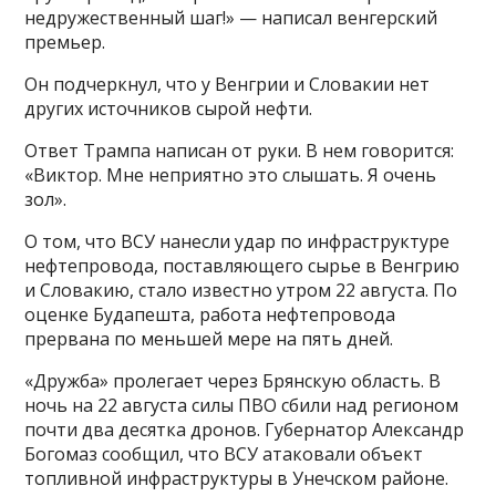
недружественный шаг!» — написал венгерский
премьер.
Он подчеркнул, что у Венгрии и Словакии нет
других источников сырой нефти.
Ответ Трампа написан от руки. В нем говорится:
«Виктор. Мне неприятно это слышать. Я очень
зол».
О том, что ВСУ нанесли удар по инфраструктуре
нефтепровода, поставляющего сырье в Венгрию
и Словакию, стало известно утром 22 августа. По
оценке Будапешта, работа нефтепровода
прервана по меньшей мере на пять дней.
«Дружба» пролегает через Брянскую область. В
ночь на 22 августа силы ПВО сбили над регионом
почти два десятка дронов. Губернатор Александр
Богомаз сообщил, что ВСУ атаковали объект
топливной инфраструктуры в Унечском районе.