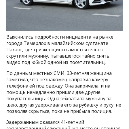
Выяснились подробности инцидента на рынке
города Темерлох в малайзийском султанате
Паханг, где три женщины самостоятельно
скрутили мужчину, пытавшегося тайно снять
видео под юбкой одной из посетительниц.
По данным местных СМИ, 33-летняя женщина
заметила, что незнакомец направил камеру
телефона ей под одежду. Она закричала, и на
помощь немедленно пришли две другие
покупательницы. Одна обхватила мужчину за
шею, другая удерживала его за рубашку и руку, не
позволяя скрыться, пока не прибыла полиция.
Задержанным оказался 41-летний
государственный служащий. На месте он отрицал