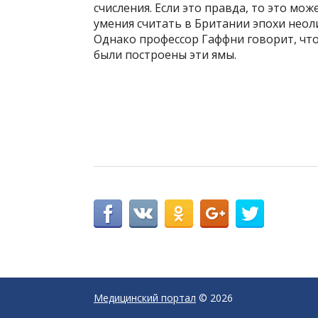
счисления. Если это правда, то это мо
умения считать в Британии эпохи неол
Однако профессор Гаффни говорит, что
были построены эти ямы.
Медицинский портал
© 2026