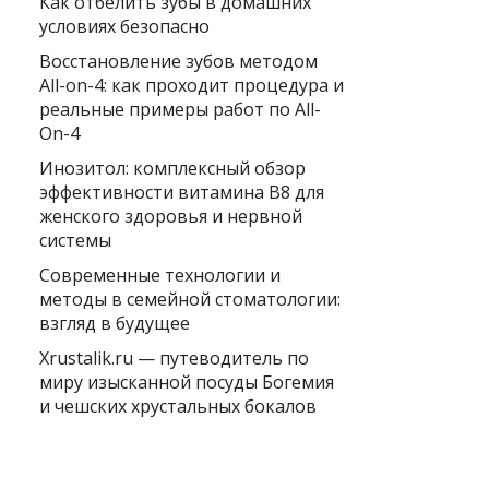
Как отбелить зубы в домашних
условиях безопасно
Восстановление зубов методом
All-on-4: как проходит процедура и
реальные примеры работ по All-
On-4
Инозитол: комплексный обзор
эффективности витамина B8 для
женского здоровья и нервной
системы
Современные технологии и
методы в семейной стоматологии:
взгляд в будущее
Xrustalik.ru — путеводитель по
миру изысканной посуды Богемия
и чешских хрустальных бокалов