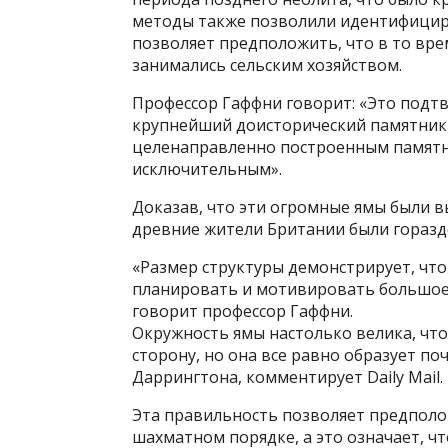
методы также позволили идентифициро
позволяет предположить, что в то вре
занимались сельским хозяйством.
Профессор Гаффни говорит: «Это подтв
крупнейший доисторический памятник, 
целенаправленно построенным памятни
исключительным».
Доказав, что эти огромные ямы были в
древние жители Британии были гораздо
«Размер структуры демонстрирует, что
планировать и мотивировать большое 
говорит профессор Гаффни.
Окружность ямы настолько велика, чт
сторону, но она все равно образует п
Даррингтона, комментирует Daily Mail.
Эта правильность позволяет предполо
шахматном порядке, а это означает, ч