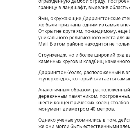
огражденную дамбой ограду, построенн
границу в ландшафт, выделив область 
Ямы, окружающие Даррингтонские стен
же были признаны одним из самых впе
Открытие круга ям, по-видимому, еще
уникального религиозного места для ж
Mail. В этом районе находится не тольк
Стоунхендж, но и более широкий ряд 
каменных кругов и кладбищ каменного
Даррингтон-Уоллс, расположенный в эп
«суперхендж», который считается сам
Аналогичным образом, расположенный
деревянным памятником, построенным 
шести концентрических колец столбов
монумент диаметром 40 метров.
Однако ученые усомнились в том, дей
же они могли быть естественными эле