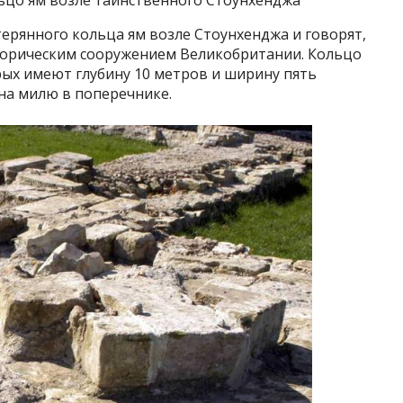
ерянного кольца ям возле Стоунхенджа и говорят,
торическим сооружением Великобритании. Кольцо
орых имеют глубину 10 метров и ширину пять
 на милю в поперечнике.