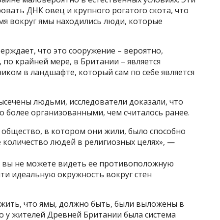
вать ДНК овец и крупного рогатого скота, что
мя вокруг ямы находились люди, которые
ерждает, что это сооружение – вероятно,
по крайней мере, в Британии – является
ком в ландшафте, который сам по себе является
ысечены людьми, исследователи доказали, что
 более организованными, чем считалось ранее.
 общество, в котором они жили, было способно
количество людей в религиозных целях», —
о вы не можете видеть ее противоположную
очти идеальную окружность вокруг стен
жить, что ямы, должно быть, были выложены в
то у жителей Древней Британии была система