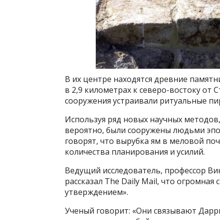
В их центре находятся древние памят
в 2,9 километрах к северо-востоку от 
сооружения устраивали ритуальные пиры
Используя ряд новых научных методов,
вероятно, были сооружены людьми эпох
говорят, что вырубка ям в меловой п
количества планирования и усилий.
Ведущий исследователь, профессор Ви
рассказал The Daily Mail, что огромная
утверждением».
Ученый говорит: «Они связывают Дарр