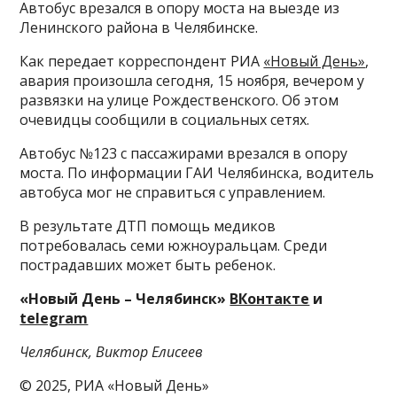
Автобус врезался в опору моста на выезде из
Ленинского района в Челябинске.
Как передает корреспондент РИА
«Новый День»
,
авария произошла сегодня, 15 ноября, вечером у
развязки на улице Рождественского. Об этом
очевидцы сообщили в социальных сетях.
Автобус №123 с пассажирами врезался в опору
моста. По информации ГАИ Челябинска, водитель
автобуса мог не справиться с управлением.
В результате ДТП помощь медиков
потребовалась семи южноуральцам. Среди
пострадавших может быть ребенок.
«Новый День – Челябинск»
ВКонтакте
и
telegram
Челябинск, Виктор Елисеев
© 2025, РИА «Новый День»