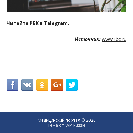
Читайте РБК в Telegram.
Источник:
www.rbc.ru
Медицинский портал
© 2026
Тема от
WP Puzzle