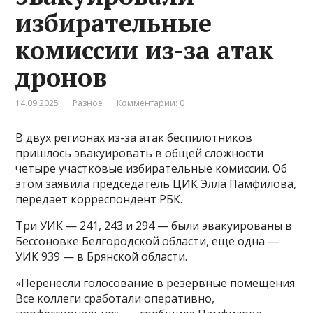
избирательные
комиссии из-за атак
дронов
14.09.2025
Разное
Комментарии: 0
В двух регионах из-за атак беспилотников
пришлось эвакуировать в общей сложности
четыре участковые избирательные комиссии. Об
этом заявила председатель ЦИК Элла Памфилова,
передает корреспондент РБК.
Три УИК — 241, 243 и 294 — были эвакуированы в
Бессоновке Белгородской области, еще одна —
УИК 939 — в Брянской области.
«Перенесли голосование в резервные помещения.
Все коллеги сработали оперативно,