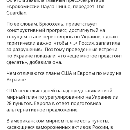
Об этом заявила главный пресс-секретарь
Еврокомиссии Паула Пиньо, передает The
Guardian.
По ее словам, Брюсссель, приветствует
конструктивный прогресс, достигнутый на
текущем этапе переговоров по Украине, однако
«критически важно, чтобы <…> Россия, заплатила
за разрушения». Поэтому проведенные встречи
по Украине показали, что «еще многое предстоит
сделать», добавила она.
Чем отличаются планы США и Европы по миру на
Украине
США несколько дней назад представили свой
мирный план по урегулированию на Украине из
28 пунктов. Европа в ответ подготовила
альтернативное предложение.
В американском мирном плане есть пункты,
касающиеся замороженных активов России, в