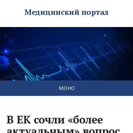
Медицинский портал
МЕНЮ
В ЕК сочли «более
актуальным» вопрос