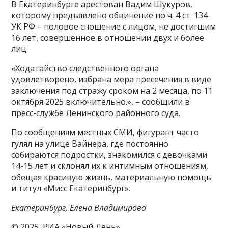
В Екатеринбурге арестован Вадим Шукуров,
которому предъявлено обвинение по ч. 4 ст. 134
УК РФ – половое сношение с лицом, не достигшим
16 лет, совершенное в отношении двух и более
лиц.
«Ходатайство следственного органа
удовлетворено, избрана мера пресечения в виде
заключения под стражу сроком на 2 месяца, по 11
октября 2025 включительно.», – сообщили в
пресс-службе Ленинского районного суда.
По сообщениям местных СМИ, фигурант часто
гулял на улице Вайнера, где постоянно
собираются подростки, знакомился с девочками
14-15 лет и склонял их к интимным отношениям,
обещая красивую жизнь, материальную помощь
и титул «Мисс Екатеринбург».
Екатеринбург, Елена Владимирова
© 2025, РИА «Новый День»