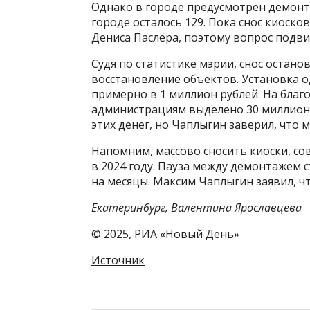
Однако в городе предусмотрен демонт
городе осталось 129. Пока снос киоск
Дениса Паслера, поэтому вопрос подви
Судя по статистике мэрии, снос остан
восстановление объектов. Установка 
примерно в 1 миллион рублей. На бла
администрациям выделено 30 миллионо
этих денег, но Чаплыгин заверил, что м
Напомним, массово сносить киоски, со
в 2024 году. Пауза между демонтажем 
на месяцы. Максим Чаплыгин заявил, чт
Екатеринбург, Валентина Ярославцева
© 2025, РИА «Новый День»
Источник