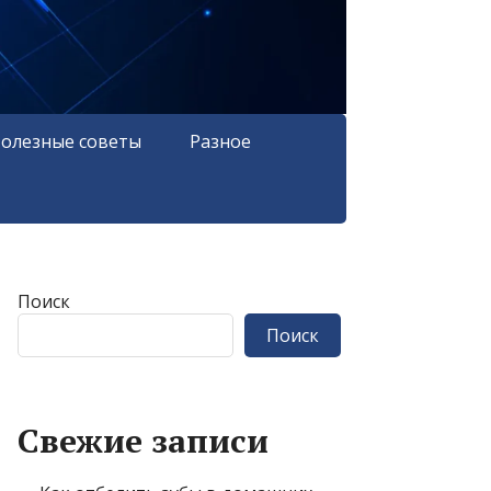
олезные советы
Разное
Поиск
Поиск
Свежие записи