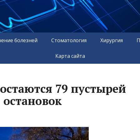
чение болезней
Стоматология
Хирургия
П
Карта сайта
 остаются 79 пустырей
 остановок