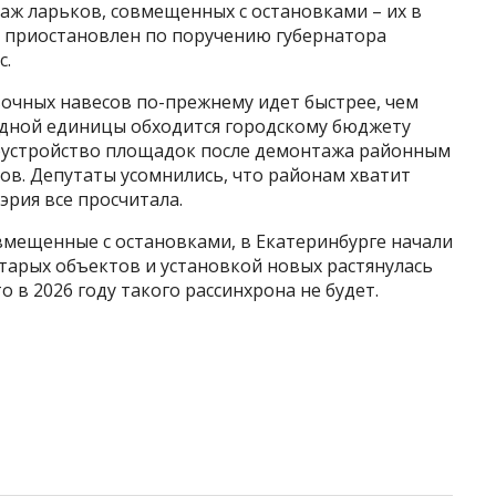
аж ларьков, совмещенных с остановками – их в
ов приостановлен по поручению губернатора
с.
овочных навесов по-прежнему идет быстрее, чем
одной единицы обходится городскому бюджету
гоустройство площадок после демонтажа районным
в. Депутаты усомнились, что районам хватит
эрия все просчитала.
вмещенные с остановками, в Екатеринбурге начали
старых объектов и установкой новых растянулась
о в 2026 году такого рассинхрона не будет.