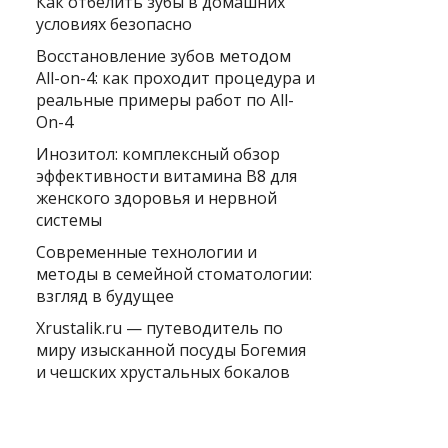
Как отбелить зубы в домашних
условиях безопасно
Восстановление зубов методом
All-on-4: как проходит процедура и
реальные примеры работ по All-
On-4
Инозитол: комплексный обзор
эффективности витамина B8 для
женского здоровья и нервной
системы
Современные технологии и
методы в семейной стоматологии:
взгляд в будущее
Xrustalik.ru — путеводитель по
миру изысканной посуды Богемия
и чешских хрустальных бокалов