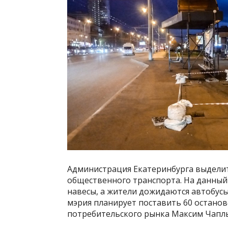
Администрация Екатеринбурга выделит
общественного транспорта. На данный 
навесы, а жители дожидаются автобусы
мэрия планирует поставить 60 остано
потребительского рынка Максим Чаплыг