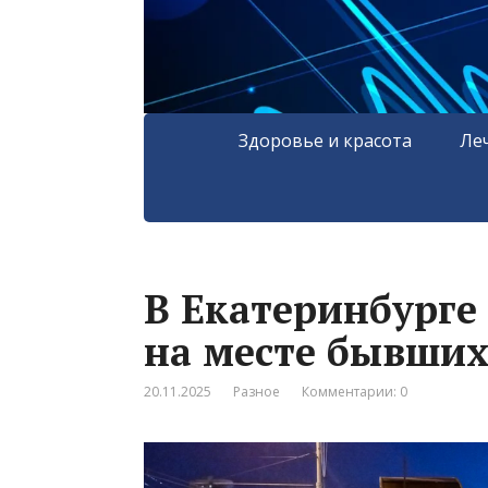
Здоровье и красота
Ле
В Екатеринбурге
на месте бывших
20.11.2025
Разное
Комментарии: 0