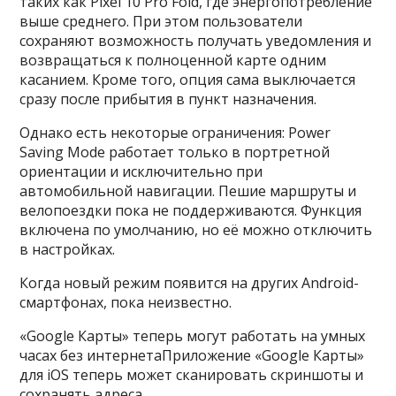
таких как Pixel 10 Pro Fold, где энергопотребление
выше среднего. При этом пользователи
сохраняют возможность получать уведомления и
возвращаться к полноценной карте одним
касанием. Кроме того, опция сама выключается
сразу после прибытия в пункт назначения.
Однако есть некоторые ограничения: Power
Saving Mode работает только в портретной
ориентации и исключительно при
автомобильной навигации. Пешие маршруты и
велопоездки пока не поддерживаются. Функция
включена по умолчанию, но её можно отключить
в настройках.
Когда новый режим появится на других Android-
смартфонах, пока неизвестно.
«Google Карты» теперь могут работать на умных
часах без интернетаПриложение «Google Карты»
для iOS теперь может сканировать скриншоты и
сохранять адреса