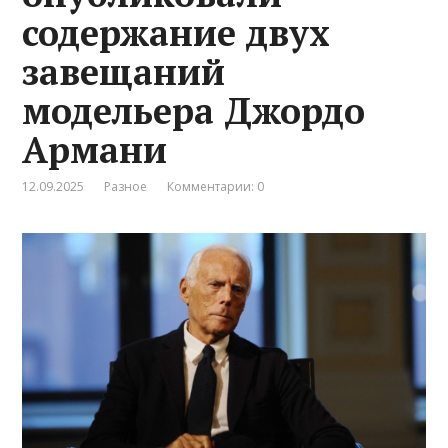
содержание двух
завещаний
модельера Джордо
Армани
12.09.2025
Разное
Комментарии: 0