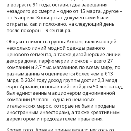
в возрасте 91 года, оставил два завещания
незадолго до смерти – одно от 15 марта, другое –
от 5 апреля. Конверты с документами были
открыты, как и положено, на следующий день
после похорон – 9 сентября.
Общая стоимость группы Armani, включающей
несколько линий модной одежды разного
ценового сегмента, а также дизайнерские линии
декора дома, парфюмерии и очков – всего 27
компаний и 2,7 тыс. магазинов по всему миру, по
разным данным оценивается более чем в €13
млрд. В 2024 году доход группы достиг 2,3 млрд
евро. Армани, основавший свой дом 50 лет назад,
был единственным акционером одноименной
компании (Armani – одна из немногих
итальянских марок, которые не были проданы
иностранным инвесторам), а также креативным
директором и председателем правления.
Кроме того, Армани принадлежало несколько