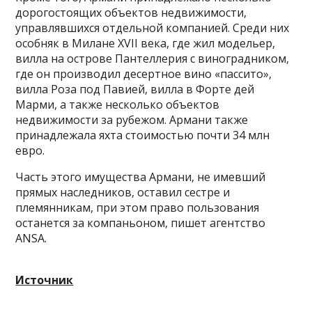
дорогостоящих объектов недвижимости,
управлявшихся отдельной компанией. Среди них
особняк в Милане XVII века, где жил модельер,
вилла на острове Пантеллерия с виноградником,
где он производил десертное вино «пассито»,
вилла Роза под Павией, вилла в Форте дей
Марми, а также несколько объектов
недвижимости за рубежом. Армани также
принадлежала яхта стоимостью почти 34 млн
евро.
Часть этого имущества Армани, не имевший
прямых наследников, оставил сестре и
племянникам, при этом право пользования
останется за компаньоном, пишет агентство
ANSA.
Источник