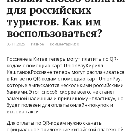
для российских
туристов. Как им
воспользоваться?
05.11.2025
Разное
Комментарии: 0
Россияне в Китае теперь могут платить по QR-
кодам с помощью карт UnionPayКирилл
КаштановРоссияне теперь могут расплачиваться
в Китае по QR-кодам с помощью карт UnionPay,
которые выпускаются несколькими российскими
банками. Этот способ, скорее всего, не станет
заменой наличным и привычному «пластику», но
будет полезен для оплаты онлайн-покупок и
вызова такси.
Для оплаты по QR-кодам нужно скачать
официальное приложение китайской платежной