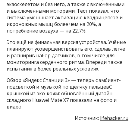
экзоскелетом и без него, а также с включёнными
и выключенными моторами. Тест показал, что
система уменьшает активацию квадрицепсов и
икроножных мышц более чем на 20%, а
потребление воздуха — на 22,7%.
Это ещё не финальная версия устройства. Учёные
планируют усовершенствовать его, сделав легче
и расширив набор датчиков, в том числе для
мониторинга сердечного ритма. Впереди также
испытания в более реальных условиях.
Обзор «Яндекс Станции 3» — теперь с эмбиент-
подсветкой и музыкой по щелчку пальцевС
крышкой из эко-кожи: обновлённый дизайн
складного Huawei Mate X7 показали на фото и
видео
Источник:
lifehacker.ru