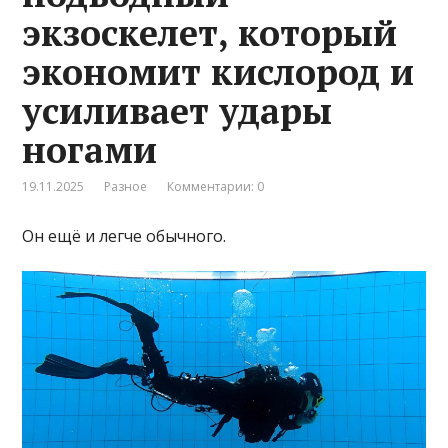
экзоскелет, который
экономит кислород и
усиливает удары
ногами
19.11.2025
Разное
Комментарии: 0
Он ещё и легче обычного.