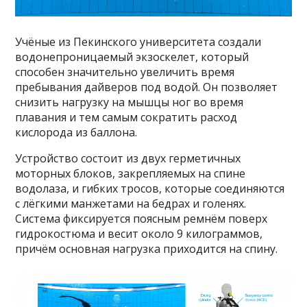
Учёные из Пекинского университета создали
водонепроницаемый экзоскелет, который
способен значительно увеличить время
пребывания дайверов под водой. Он позволяет
снизить нагрузку на мышцы ног во время
плавания и тем самым сократить расход
кислорода из баллона.
Устройство состоит из двух герметичных
моторных блоков, закрепляемых на спине
водолаза, и гибких тросов, которые соединяются
с лёгкими манжетами на бедрах и голенях.
Система фиксируется поясным ремнём поверх
гидрокостюма и весит около 9 килограммов,
причём основная нагрузка приходится на спину.