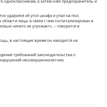
о одноклассникам, а затем снял предохранитель и
ок ударился об угол шкафа и упал на пол,
области лица, в связи с чем госпитализирован в
овью ничего не угрожает», – говорится в
ощь, в настоящее время он находится на
дения требований законодательства о
онарушений несовершеннолетних.