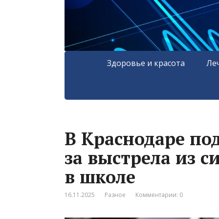
Здоровье и красота
Ле
В Краснодаре под
за выстрела из с
в школе
16.11.2025
Разное
Комментарии: 0