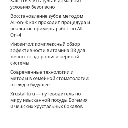
Как отбелить зубы в домашних
условиях безопасно
Восстановление зубов методом
All-on-4: как проходит процедура и
реальные примеры работ по All-
On-4
Инозитол: комплексный обзор
эффективности витамина B8 для
женского здоровья и нервной
системы
Современные технологии и
методы в семейной стоматологии:
взгляд в будущее
Xrustalik.ru — путеводитель по
миру изысканной посуды Богемия
и чешских хрустальных бокалов