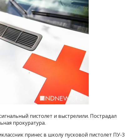
сигнальный пистолет и выстрелили. Пострадал
ьная прокуратура.
классник принес в школу пусковой пистолет ПУ-3