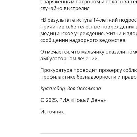
с заряженным патроном и показывал ег
случайно выстрелил.
«В результате испуга 14-летний подрост
причинив себе телесные повреждения в 
медицинское учреждение, жизни и здор
сообщении надзорного ведомства.
Отмечается, что мальчику оказали пом
амбулаторном лечении.
Прокуратура проводит проверку соблю
профилактике безнадзорности и прав
Краснодар, Зоя Осколкова
© 2025, РИА «Новый День»
Источник