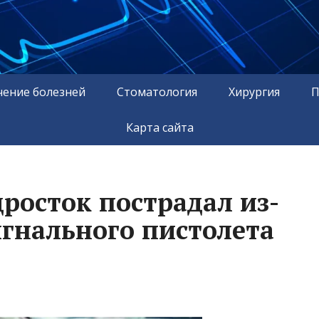
чение болезней
Стоматология
Хирургия
П
Карта сайта
росток пострадал из-
игнального пистолета