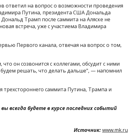
 ответил на вопрос о возможности проведения
ладимира Путина, президента США Дональда
 Дональд Трамп после саммита на Аляске не
новая встреча, уже с участиема Владимира
ервью Первого канала, отвечая на вопрос о том,
, что он созвонится с коллегами, обсудит с ними
 будем решать, что делать дальше", — напомнил
я трехстороннего саммита Путина, Трампа и
 вы всегда будете в курсе последних событий
Источник:
www.mk.ru