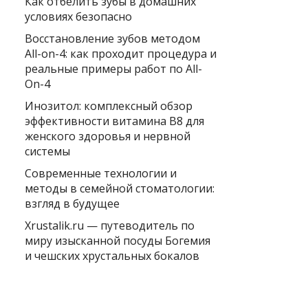
Как отбелить зубы в домашних
условиях безопасно
Восстановление зубов методом
All-on-4: как проходит процедура и
реальные примеры работ по All-
On-4
Инозитол: комплексный обзор
эффективности витамина B8 для
женского здоровья и нервной
системы
Современные технологии и
методы в семейной стоматологии:
взгляд в будущее
Xrustalik.ru — путеводитель по
миру изысканной посуды Богемия
и чешских хрустальных бокалов