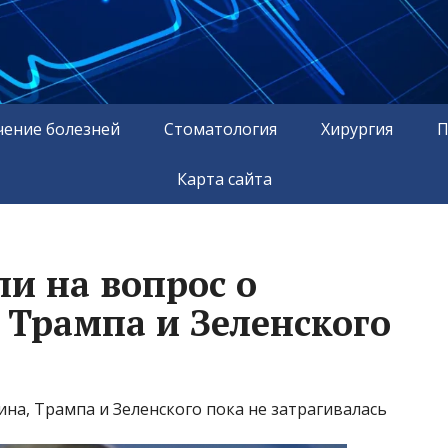
чение болезней
Стоматология
Хирургия
П
Карта сайта
ли на вопрос о
 Трампа и Зеленского
на, Трампа и Зеленского пока не затрагивалась