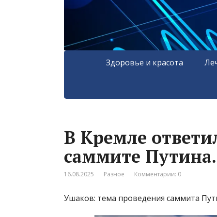
Здоровье и красота
Ле
В Кремле ответи
саммите Путина.
16.08.2025
Разное
Комментарии: 0
Ушаков: тема проведения саммита Пути