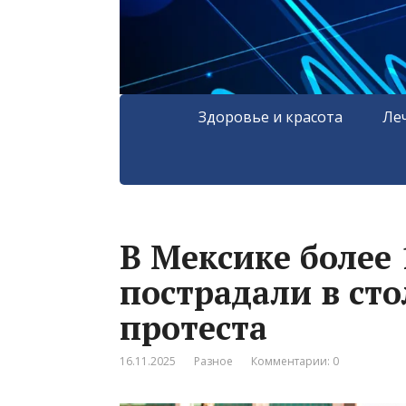
Здоровье и красота
Ле
В Мексике более
пострадали в ст
протеста
16.11.2025
Разное
Комментарии: 0