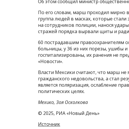
Об этом сообщил министр общественно
По его словам, марш проходил мирно в
группа людей в масках, которые стал
на сотрудников полиции, нанося удары
стражей порядка вырвали щиты и ради
60 пострадавшим правоохранителям ок
больницы, у 36 из них порезы, ушибы 
госпитализированы, их ранения не пре
«Новости».
Власти Мексики считают, что марш не 
гражданского недовольства, а стал р
является поляризация, ослабление пр
политических целях.
Мехико, Зоя Осколкова
© 2025, РИА «Новый День»
Источник