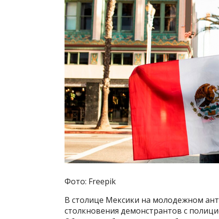
Фото: Freepik
В столице Мексики на молодежном а
столкновения демонстрантов с полицие