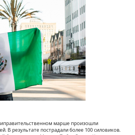
нтиправительственном марше произошли
й. В результате пострадали более 100 силовиков.