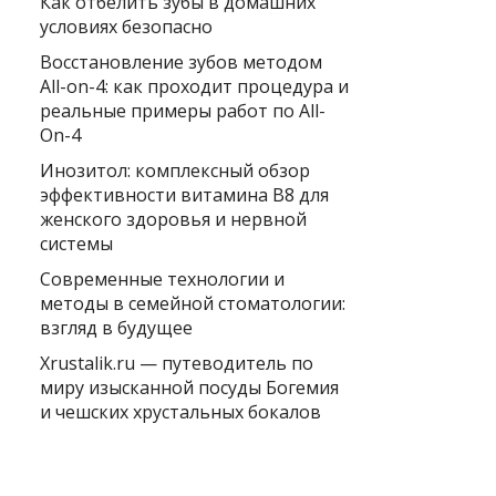
Как отбелить зубы в домашних
условиях безопасно
Восстановление зубов методом
All-on-4: как проходит процедура и
реальные примеры работ по All-
On-4
Инозитол: комплексный обзор
эффективности витамина B8 для
женского здоровья и нервной
системы
Современные технологии и
методы в семейной стоматологии:
взгляд в будущее
Xrustalik.ru — путеводитель по
миру изысканной посуды Богемия
и чешских хрустальных бокалов