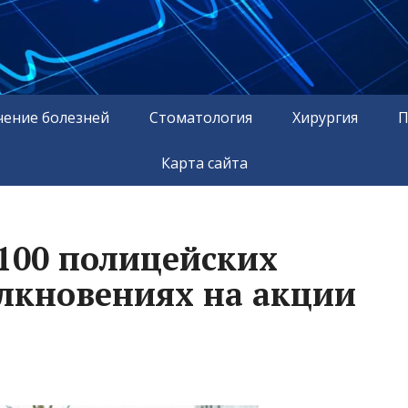
чение болезней
Стоматология
Хирургия
П
Карта сайта
 100 полицейских
олкновениях на акции