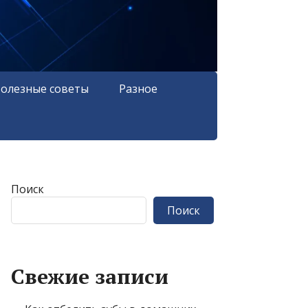
олезные советы
Разное
Поиск
Поиск
Свежие записи