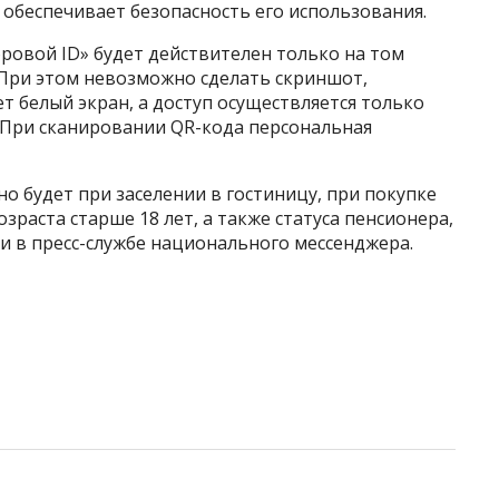
 обеспечивает безопасность его использования.
фровой ID» будет действителен только на том
. При этом невозможно сделать скриншот,
т белый экран, а доступ осуществляется только
а. При сканировании QR-кода персональная
 будет при заселении в гостиницу, при покупке
раста старше 18 лет, а также статуса пенсионера,
ли в пресс-службе национального мессенджера.