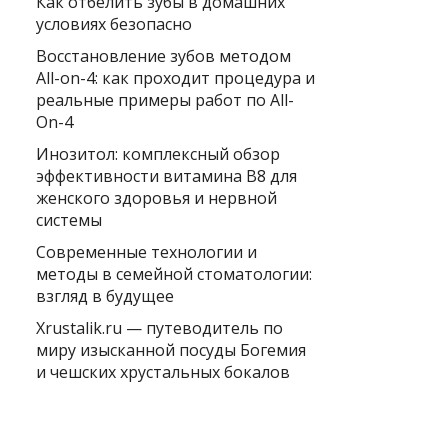
Как отбелить зубы в домашних
условиях безопасно
Восстановление зубов методом
All-on-4: как проходит процедура и
реальные примеры работ по All-
On-4
Инозитол: комплексный обзор
эффективности витамина B8 для
женского здоровья и нервной
системы
Современные технологии и
методы в семейной стоматологии:
взгляд в будущее
Xrustalik.ru — путеводитель по
миру изысканной посуды Богемия
и чешских хрустальных бокалов