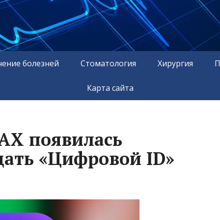
чение болезней
Стоматология
Хирургия
П
Карта сайта
АХ появилась
дать «Цифровой ID»