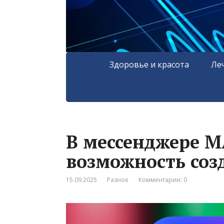
Здоровье и красота
Ле
В мессенджере М
возможность соз
15.09.2025
Разное
Комментарии: 0