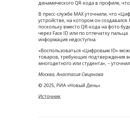
динамического QR-кода в профиле, что
В пресс-службе МАХ уточнили, что «Ци
устройстве, на котором он создавался
поскольку вместо QR-кода на фото буде
через Face ID или по отпечатку пальц
информация недоступна.
«Воспользоваться «Цифровым ID» можно
товаров, требующих подтверждения воз
многодетного или студента», – уточни
Москва, Анастасия Смирнова
© 2025, РИА «Новый День»
Источник