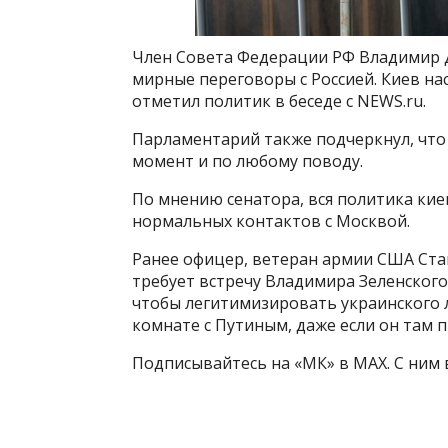
Член Совета Федерации РФ Владимир Д
мирные переговоры с Россией. Киев на
отметил политик в беседе с NEWS.ru.
Парламентарий также подчеркнул, что 
момент и по любому поводу.
По мнению сенатора, вся политика ки
нормальных контактов с Москвой.
Ранее офицер, ветеран армии США Ста
требует встречу Владимира Зеленског
чтобы легитимизировать украинского л
комнате с Путиным, даже если он там п
Подписывайтесь на «МК» в MAX. С ним в