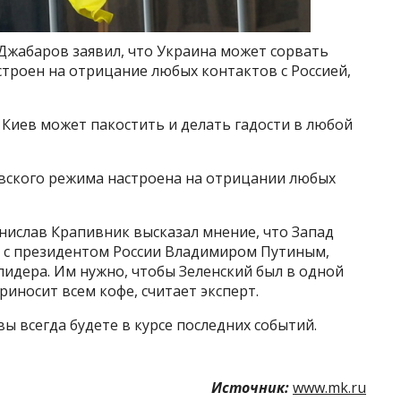
жабаров заявил, что Украина может сорвать
строен на отрицание любых контактов с Россией,
Киев может пакостить и делать гадости в любой
евского режима настроена на отрицании любых
нислав Крапивник высказал мнение, что Запад
о с президентом России Владимиром Путиным,
идера. Им нужно, чтобы Зеленский был в одной
риносит всем кофе, считает эксперт.
ы всегда будете в курсе последних событий.
Источник:
www.mk.ru