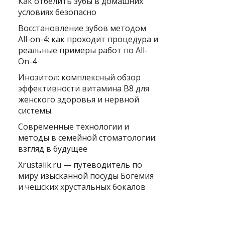
Как отбелить зубы в домашних
условиях безопасно
Восстановление зубов методом
All-on-4: как проходит процедура и
реальные примеры работ по All-
On-4
Инозитол: комплексный обзор
эффективности витамина B8 для
женского здоровья и нервной
системы
Современные технологии и
методы в семейной стоматологии:
взгляд в будущее
Xrustalik.ru — путеводитель по
миру изысканной посуды Богемия
и чешских хрустальных бокалов