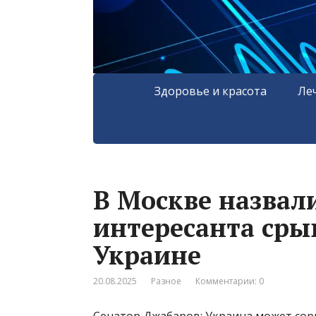
Здоровье и красота
Ле
В Москве назвал
интересанта сры
Украине
20.08.2025
Разное
Комментарии: 0
Сенатор Джабаров: Украина может сор