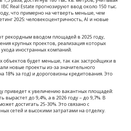
IBC Real Estate прогнозируют ввод около 150 тыс.
году, что примерно на четверть меньше, чем
кетинг 2025: человекоцентричность, AI и новые
т рекордным вводом площадей в 2025 году,
шения крупных проектов, реализация которых
и ухода иностранных компаний.
ых объектов будет меньше, так как застройщики в
нали новые проекты из-за значительного
на 18% за год) и дороговизны кредитования. Это
у приведет к увеличению вакантных площадей:
 вырастет до 9,4%, а в 2026 году – до 9,7%. В
жет достигать 25-30%. Это связано с
ных сетей и высокими затратами на отделку.