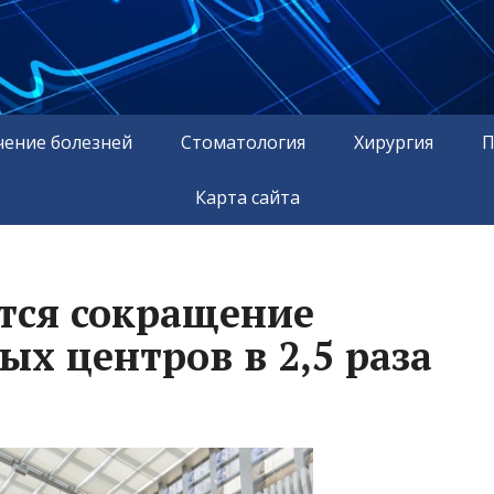
чение болезней
Стоматология
Хирургия
П
Карта сайта
тся сокращение
х центров в 2,5 раза