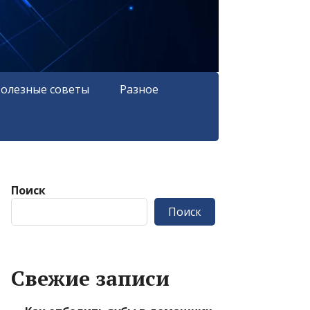
олезные советы
Разное
Поиск
Поиск
Свежие записи