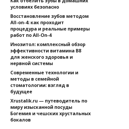
Как отбелить зубы в домашних
условиях безопасно
Восстановление зубов методом
All-on-4: как проходит
процедура и реальные примеры
работ по All-On-4
Инозитол: комплексный обзор
эффективности витамина B8
для женского здоровья и
нервной системы
Современные технологии и
методы в семейной
стоматологии: взгляд в
будущее
Xrustalik.ru — путеводитель по
миру изысканной посуды
Богемия и чешских хрустальных
бокалов