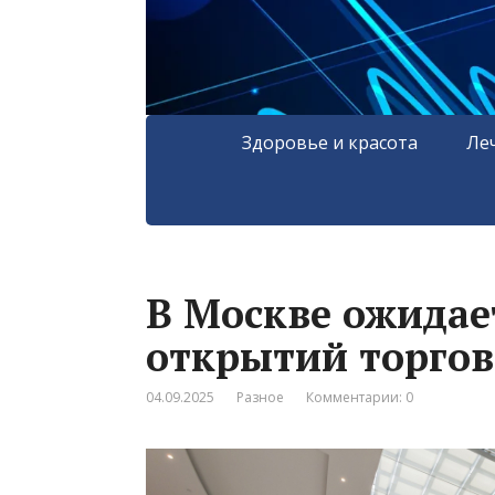
Здоровье и красота
Ле
В Москве ожидае
открытий торговы
04.09.2025
Разное
Комментарии: 0