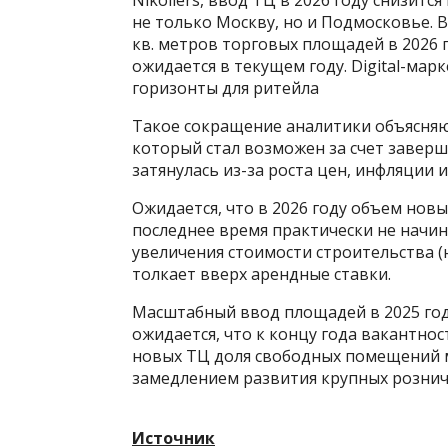
не только Москву, но и Подмосковье. В 
кв. метров торговых площадей в 2026 
ожидается в текущем году. Digital-мар
горизонты для ритейла
Такое сокращение аналитики объясняю
который стал возможен за счет завер
затянулась из-за роста цен, инфляции 
Ожидается, что в 2026 году объем нов
последнее время практически не начи
увеличения стоимости строительства (
толкает вверх арендные ставки.
Масштабный ввод площадей в 2025 год
ожидается, что к концу года вакантность
новых ТЦ доля свободных помещений мо
замедлением развития крупных рознич
Источник