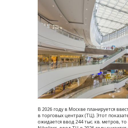
В 2026 году в Москве планируется ввес
в торговых центрах (ТЦ). Этот показат
ожидается ввод 244 тыс. кв. метров, то
Nikoliers, ввод ТЦ в 2026 году снизится 