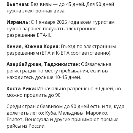
Вьетнам:
Без визы — до 45 дней. Для 90 дней
нужна электронная виза.
Израиль:
С 1 января 2025 года всем туристам
нужно заранее получать электронное
разрешение ETA-IL.
Кения, Южная Корея:
Въезд по электронным
разрешениям (ETA и K-ETA соответственно).
Азербайджан, Таджикистан:
Обязательна
регистрация по месту пребывания, если вы
находитесь дольше 10-15 дней.
Коста-Рика:
Изначально разрешено 30 дней, но
можно продлить до 90.
Среди стран с безвизом до 90 дней есть и те, куда
долететь легко: Куба, Мальдивы, Марокко,
Египет, Венесуэла и другие принимают прямые
рейсы из России.