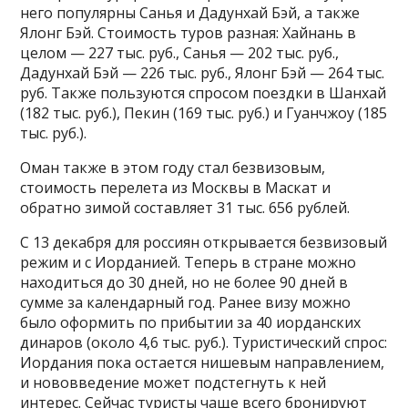
него популярны Санья и Дадунхай Бэй, а также
Ялонг Бэй. Стоимость туров разная: Хайнань в
целом — 227 тыс. руб., Санья — 202 тыс. руб.,
Дадунхай Бэй — 226 тыс. руб., Ялонг Бэй — 264 тыс.
руб. Также пользуются спросом поездки в Шанхай
(182 тыс. руб.), Пекин (169 тыс. руб.) и Гуанчжоу (185
тыс. руб.).
Оман также в этом году стал безвизовым,
стоимость перелета из Москвы в Маскат и
обратно зимой составляет 31 тыс. 656 рублей.
С 13 декабря для россиян открывается безвизовый
режим и с Иорданией. Теперь в стране можно
находиться до 30 дней, но не более 90 дней в
сумме за календарный год. Ранее визу можно
было оформить по прибытии за 40 иорданских
динаров (около 4,6 тыс. руб.). Туристический спрос:
Иордания пока остается нишевым направлением,
и нововведение может подстегнуть к ней
интерес. Сейчас туристы чаще всего бронируют