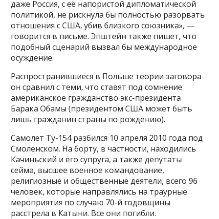
даже Россия, с её напористой дипломатической
политикой, не рискнула бы полностью разорвать
отношения с США, убив близкого союзника», —
говорится в письме. Эпштейн также пишет, что
подобный сценарий вызвал бы международное
осуждение.
Распространившиеся в Польше теории заговора
он сравнил с теми, что ставят под сомнение
американское гражданство экс-президента
Барака Обамы (президентом США может быть
лишь гражданин страны по рождению).
Самолет Ту-154 разбился 10 апреля 2010 года под
Смоленском. На борту, в частности, находились
Качиньский и его супруга, а также депутаты
сейма, высшее военное командование,
религиозные и общественные деятели, всего 96
человек, которые направлялись на траурные
мероприятия по случаю 70-й годовщины
расстрела в Катыни. Все они погибли.