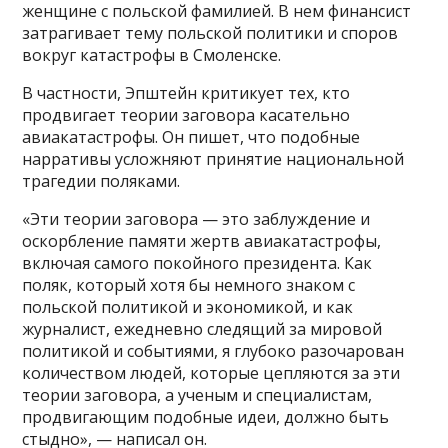
женщине с польской фамилией. В нем финансист
затрагивает тему польской политики и споров
вокруг катастрофы в Смоленске.
В частности, Эпштейн критикует тех, кто
продвигает теории заговора касательно
авиакатастрофы. Он пишет, что подобные
нарративы усложняют принятие национальной
трагедии поляками.
«Эти теории заговора — это заблуждение и
оскорбление памяти жертв авиакатастрофы,
включая самого покойного президента. Как
поляк, который хотя бы немного знаком с
польской политикой и экономикой, и как
журналист, ежедневно следящий за мировой
политикой и событиями, я глубоко разочарован
количеством людей, которые цепляются за эти
теории заговора, а ученым и специалистам,
продвигающим подобные идеи, должно быть
стыдно», — написал он.