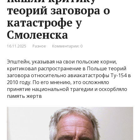
теорий заговора о
катастрофе у
Смоленска
16.11.2025
Разное
Комментарии: 0
Эпштейн, указывая на свои польские корни,
критиковал распространение в Польше теорий
заговора относительно авиакатастрофы Ту-154 в
2010 году. По его мнению, это осложняло
принятие национальной трагедии и оскорбляло
память жертв