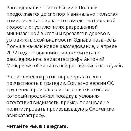
Расследование этих событий в Польше
продолжается до сих пор. Изначально польская
комиссия установила, что самолет на большой
скорости опустился ниже разрешенной
минимальной высоты и врезался в дерево в
условиях плохой видимости. Однако позднее в
Польше начали новое расследование, и апреле
2022 года тогдашний глава комитета по
расследованию авиакатастрофы Антоний
Мачеревич обвинил в ней российские спецслужбы.
Россия неоднократно опровергала свою
причастность к трагедии. Согласно версии СК,
крушение произошло из-за ошибки экипажа,
который продолжал посадку в условиях
отсутствия видимости. Кремль призывал не
политизировать произошедшую в Смоленске
авиакатастрофу.
Читайте РБК в Telegram.