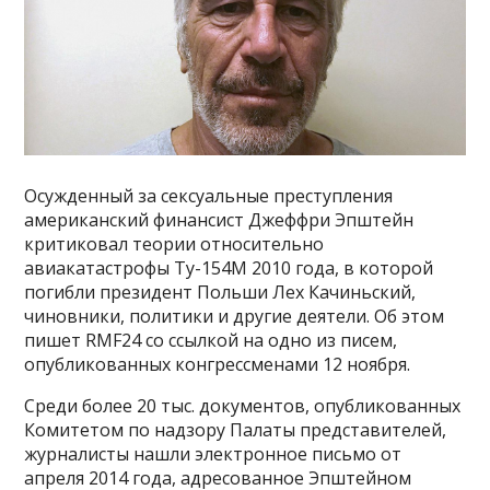
Осужденный за сексуальные преступления
американский финансист Джеффри Эпштейн
критиковал теории относительно
авиакатастрофы Ту-154M 2010 года, в которой
погибли президент Польши Лех Качиньский,
чиновники, политики и другие деятели. Об этом
пишет RMF24 со ссылкой на одно из писем,
опубликованных конгрессменами 12 ноября.
Среди более 20 тыс. документов, опубликованных
Комитетом по надзору Палаты представителей,
журналисты нашли электронное письмо от
апреля 2014 года, адресованное Эпштейном