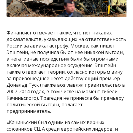
Финансист отмечает также, что нет никаких
доказательств, указывающих на ответственность
России за авиакатастрофу. Москва, как пишет
Эпштейн, не получила бы от нее никакой выгоды,
а негативные последствия были бы огромными,
включая международное осуждение. Эпштейн
также отвергает теории, согласно которым вину
за произошедшее несет действующий премьер
Дональд Туск (также возглавлял правительство в
2007-2014 годах, в том числе на момент гибели
Качиньского). Трагедия не принесла бы премьеру
политической выгоды, полагает
предприниматель.
«Качиньский был одним из самых верных
союзников США среди европейских лидеров, и