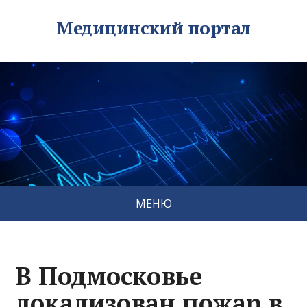
Медицинский портал
МЕНЮ
В Подмосковье
локализован пожар в