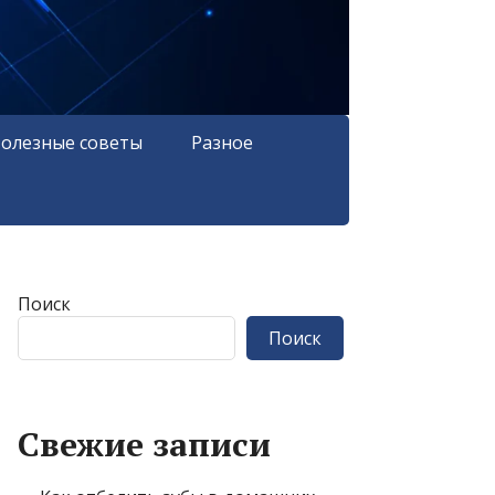
олезные советы
Разное
Поиск
Поиск
Свежие записи