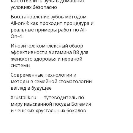
Как отбелить зубы в домашних
условиях безопасно
Восстановление зубов методом
All-on-4: как проходит процедура и
реальные примеры работ по All-
On-4
Инозитол: комплексный обзор
эффективности витамина B8 для
женского здоровья и нервной
системы
Современные технологии и
методы в семейной стоматологии:
взгляд в будущее
Xrustalik.ru — путеводитель по
миру изысканной посуды Богемия
и чешских хрустальных бокалов