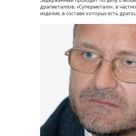
драгметаллов. «Суперметалл», в частн
изделия, в составе которых есть драг