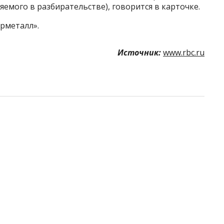
емого в разбирательстве), говорится в карточке.
рметалл».
Источник:
www.rbc.ru