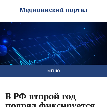
Медицинский портал
МЕНЮ
В РФ второй год
подряд фиксируется