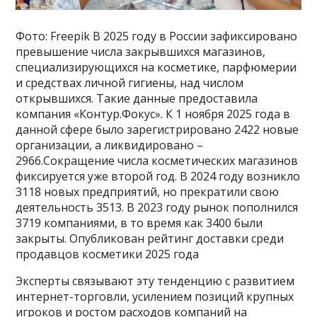
Фото: Freepik В 2025 году в России зафиксировано
превышение числа закрывшихся магазинов,
специализирующихся на косметике, парфюмерии
и средствах личной гигиены, над числом
открывшихся. Такие данные предоставила
компания «Контур.Фокус». К 1 ноября 2025 года в
данной сфере было зарегистрировано 2422 новые
организации, а ликвидировано –
2966.Сокращение числа косметических магазинов
фиксируется уже второй год. В 2024 году возникло
3118 новых предприятий, но прекратили свою
деятельность 3513. В 2023 году рынок пополнился
3719 компаниями, в то время как 3400 были
закрыты. Опубликован рейтинг доставки среди
продавцов косметики 2025 года
Эксперты связывают эту тенденцию с развитием
интернет-торговли, усилением позиций крупных
игроков и ростом расходов компаний на