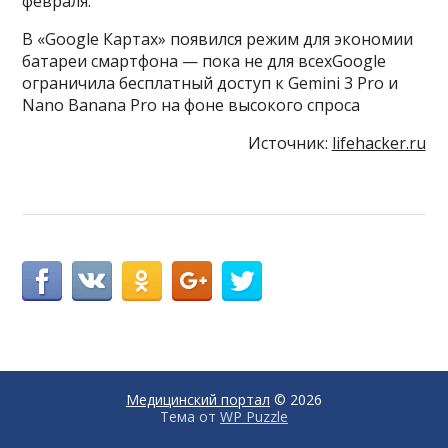
февраля.
В «Google Картах» появился режим для экономии
батареи смартфона — пока не для всехGoogle
ограничила бесплатный доступ к Gemini 3 Pro и
Nano Banana Pro на фоне высокого спроса
Источник:
lifehacker.ru
Медицинский портал
© 2026
Тема от
WP Puzzle