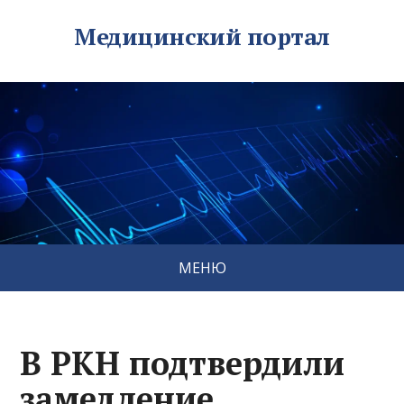
Медицинский портал
МЕНЮ
В РКН подтвердили
замедление