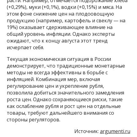
расти. Например, отмечается подорожание хлеба
(+0,29%), муки (+0,1%), водки (+0,15%) и мяса. На
этом фоне снижение цен на плодоовощную
продукцию (например, картофель и свеклу — на
19%) оказывает сдерживающее влияние на
общий уровень инфляции. Однако эксперты
ожидают, что к концу августа этот тренд
исчерпает себя.
Текущая экономическая ситуация в России
демонстрирует, что традиционные монетарные
методы не всегда эффективны в борьбе с
инфляцией. Комбинация мер, включая
регулирование цен и укрепление рубля,
позволила добиться значительного замедления
роста цен. Однако сохраняющиеся риски, такие
как ослабление рубля и рост цен на отдельные
товары, требуют дальнейшего внимания со
стороны регуляторов.
Источник:
argumenti.ru