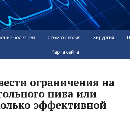
чение болезней
Стоматология
Хирургия
П
Карта сайта
вести ограничения на
гольного пива или
колько эффективной