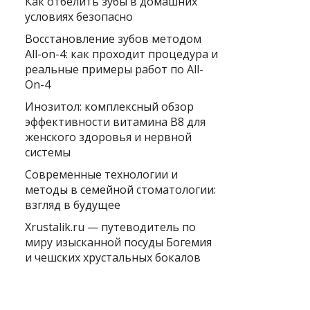
Как отбелить зубы в домашних
условиях безопасно
Восстановление зубов методом
All-on-4: как проходит процедура и
реальные примеры работ по All-
On-4
Инозитол: комплексный обзор
эффективности витамина B8 для
женского здоровья и нервной
системы
Современные технологии и
методы в семейной стоматологии:
взгляд в будущее
Xrustalik.ru — путеводитель по
миру изысканной посуды Богемия
и чешских хрустальных бокалов