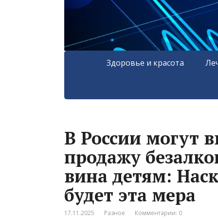
Здоровье и красота
Ле
В России могут в
продажу безалко
вина детям: Нас
будет эта мера
17.11.2025
Разное
Комментарии: 0