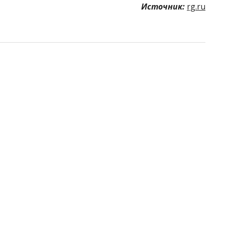
Источник:
rg.ru