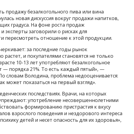
ь продажу безалкогольного пива или вина
улась новая дискуссия вокруг продажи напитков,
щих градуса. На фоне роста продаж
 и эксперты заговорили о рисках для
и пересмотреть отношение к этой продукции.
черкивает: за последние годы рынок
 растет, и покупателями становятся не только
озрасте 10-13 лет употребляют безалкогольное
ет — порядка 21%. То есть каждый пятый», —
 По словам Володина, проблема недооценивается:
ак может показаться на первый взгляд».
денческих последствиях. Врачи, на которых
дупреждают: употребление несовершеннолетними
бствовать формированию пристрастия к вкусу
алов взрослого поведения и нездорового интереса
 психику детей и несет опасность для их здоровья»,