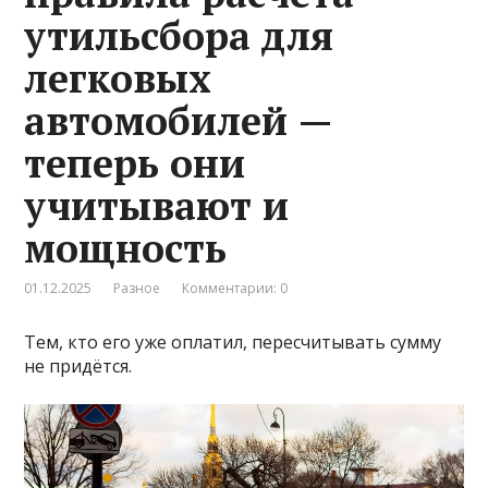
утильсбора для
легковых
автомобилей —
теперь они
учитывают и
мощность
01.12.2025
Разное
Комментарии: 0
Тем, кто его уже оплатил, пересчитывать сумму
не придётся.