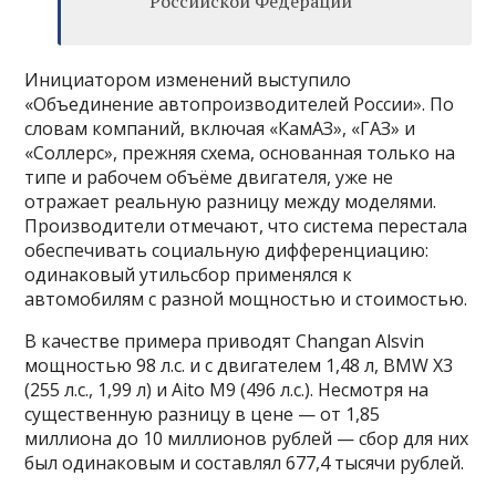
Российской Федерации
Инициатором изменений выступило
«Объединение автопроизводителей России». По
словам компаний, включая «КамАЗ», «ГАЗ» и
«Соллерс», прежняя схема, основанная только на
типе и рабочем объёме двигателя, уже не
отражает реальную разницу между моделями.
Производители отмечают, что система перестала
обеспечивать социальную дифференциацию:
одинаковый утильсбор применялся к
автомобилям с разной мощностью и стоимостью.
В качестве примера приводят Changan Alsvin
мощностью 98 л.с. и с двигателем 1,48 л, BMW X3
(255 л.с., 1,99 л) и Aito M9 (496 л.с.). Несмотря на
существенную разницу в цене — от 1,85
миллиона до 10 миллионов рублей — сбор для них
был одинаковым и составлял 677,4 тысячи рублей.