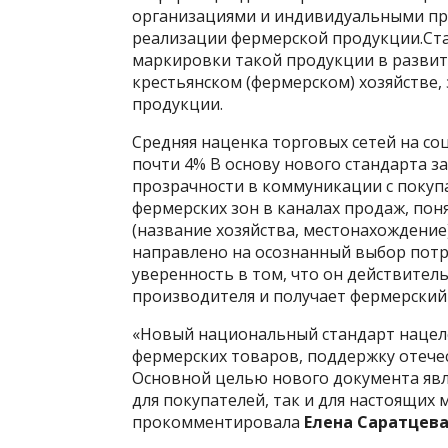
организациями и индивидуальными пр
реализации фермерской продукции.Ста
маркировки такой продукции в развит
крестьянском (фермерском) хозяйстве
продукции.
Средняя наценка торговых сетей на с
почти 4% В основу нового стандарта 
прозрачности в коммуникации с покуп
фермерских зон в каналах продаж, по
(название хозяйства, местонахождение),
направлено на осознанный выбор потр
уверенность в том, что он действите
производителя и получает фермерский
«Новый национальный стандарт нацеле
фермерских товаров, поддержку отече
Основной целью нового документа явля
для покупателей, так и для настоящих 
прокомментировала
Елена Саратцева