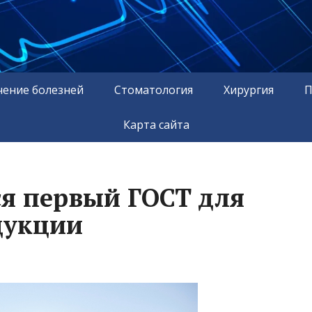
чение болезней
Стоматология
Хирургия
П
Карта сайта
ся первый ГОСТ для
дукции