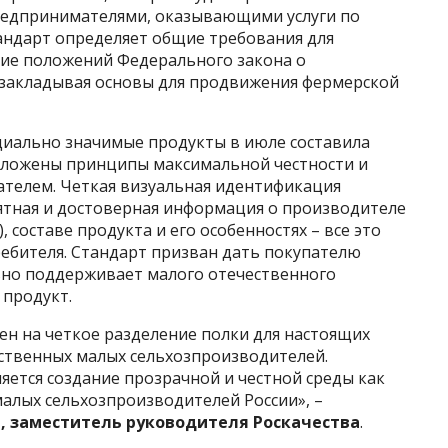
едпринимателями, оказывающими услуги по
ндарт определяет общие требования для
ие положений Федерального закона о
, закладывая основы для продвижения фермерской
оциально значимые продукты в июле составила
заложены принципы максимальной честности и
ателем. Четкая визуальная идентификация
нятная и достоверная информация о производителе
 составе продукта и его особенностях – все это
ебителя. Стандарт призван дать покупателю
льно поддерживает малого отечественного
 продукт.
н на четкое разделение полки для настоящих
ственных малых сельхозпроизводителей.
ется создание прозрачной и честной среды как
малых сельхозпроизводителей России», –
, заместитель руководителя Роскачества
.