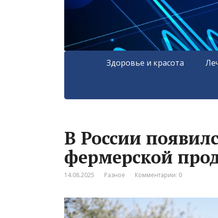
Здоровье и красота
Ле
В России появил
фермерской про
14.08.2025
Разное
Комментарии: 0