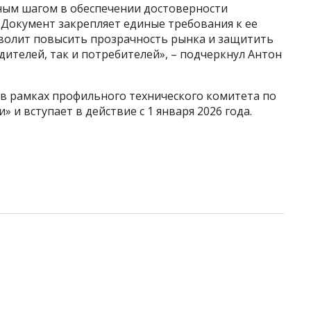
ным шагом в обеспечении достоверности
Документ закрепляет единые требования к ее
волит повысить прозрачность рынка и защитить
ителей, так и потребителей», – подчеркнул Антон
в рамках профильного технического комитета по
 и вступает в действие с 1 января 2026 года.