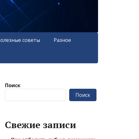
олезные советы
Разное
Поиск
Поиск
Свежие записи