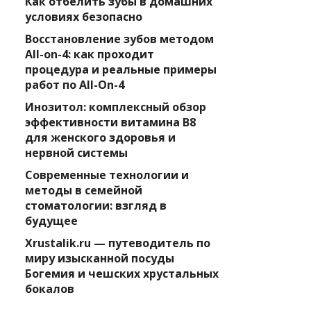
Как отбелить зубы в домашних
условиях безопасно
Восстановление зубов методом
All-on-4: как проходит
процедура и реальные примеры
работ по All-On-4
Инозитол: комплексный обзор
эффективности витамина B8
для женского здоровья и
нервной системы
Современные технологии и
методы в семейной
стоматологии: взгляд в
будущее
Xrustalik.ru — путеводитель по
миру изысканной посуды
Богемия и чешских хрустальных
бокалов