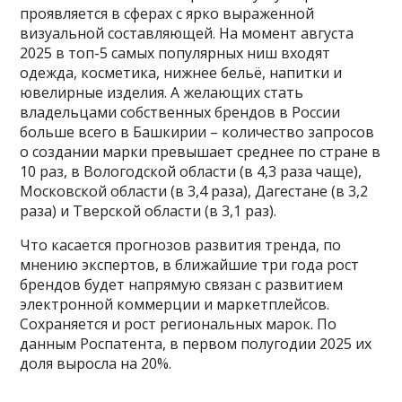
проявляется в сферах с ярко выраженной
визуальной составляющей. На момент августа
2025 в топ-5 самых популярных ниш входят
одежда, косметика, нижнее бельё, напитки и
ювелирные изделия. А желающих стать
владельцами собственных брендов в России
больше всего в Башкирии – количество запросов
о создании марки превышает среднее по стране в
10 раз, в Вологодской области (в 4,3 раза чаще),
Московской области (в 3,4 раза), Дагестане (в 3,2
раза) и Тверской области (в 3,1 раз).
Что касается прогнозов развития тренда, по
мнению экспертов, в ближайшие три года рост
брендов будет напрямую связан с развитием
электронной коммерции и маркетплейсов.
Сохраняется и рост региональных марок. По
данным Роспатента, в первом полугодии 2025 их
доля выросла на 20%.