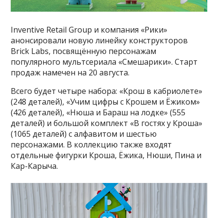
Inventive Retail Group и компания «Рики»
анонсировали новую линейку конструкторов
Brick Labs, посвящённую персонажам
популярного мультсериала «Смешарики». Старт
продаж намечен на 20 августа.
Всего будет четыре набора: «Крош в кабриолете»
(248 деталей), «Учим цифры с Крошем и Ёжиком»
(426 деталей), «Нюша и Бараш на лодке» (555
деталей) и большой комплект «В гостях у Кроша»
(1065 деталей) с алфавитом и шестью
персонажами. В коллекцию также входят
отдельные фигурки Кроша, Ёжика, Нюши, Пина и
Кар-Карыча.