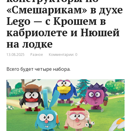
«Смешарикам» в духе
Lego — с Крошем в
кабриолете и Нюшей
на лодке
13.08.2025
Разное
Комментарии: 0
Всего будет четыре набора.