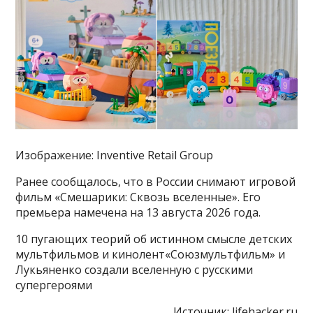
Изображение: Inventive Retail Group
Ранее сообщалось, что в России снимают игровой
фильм «Смешарики: Сквозь вселенные». Его
премьера намечена на 13 августа 2026 года.
10 пугающих теорий об истинном смысле детских
мультфильмов и кинолент«Союзмультфильм» и
Лукьяненко создали вселенную с русскими
супергероями
Источник:
lifehacker.ru