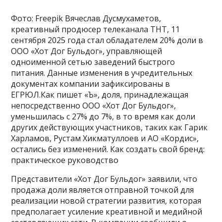
Фото: Freepik Вячеслав Дусмухаметов,
креативный продюсер телеканала ТНТ, 11
сентября 2025 года стал обладателем 20% доли в
ООО «Хот Дог Бульдог», управляющей
одноименной сетью заведений быстрого
питания. Данные изменения в учредительных
документах компании зафиксированы в
ЕГРЮЛ.Как пишет «Ъ», доля, принадлежащая
непосредственно ООО «Хот Дог Бульдог»,
уменьшилась с 27% до 7%, в то время как доли
других действующих участников, таких как Гарик
Харламов, Рустам Хикматуллоев и АО «Кордис»,
остались без изменений. Как создать свой бренд:
практическое руководство
Представители «Хот Дог Бульдог» заявили, что
продажа доли является отправной точкой для
реализации новой стратегии развития, которая
предполагает усиление креативной и медийной