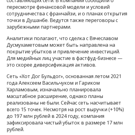
составляющих сети. В компании сообщили о
пересмотре финансовой модели и условий
сотрудничества с франчайзи, и о планах открытия
точки в Душанбе. Ведутся также переговоры с
зарубежными партнерами.
Аналитики полагают, что сделка с Вячеславом
Дусмухаметовым может быть направлена на
покрытие убытков и привлечение инвестиций.
Для медийных лиц участие в фастфуд-бизнесе —
это скорее диверсификация активов.
Сеть «Хот Дог Бульдог», основанная летом 2021
года Алексеем Васильчуком и Гариком
Харламовым, изначально планировала
масштабное расширение, однако планы
реализованы не были. Сейчас сеть насчитывает
всего 15 точек. Несмотря на рост выручки (+10%)
до 197 млн рублей в 2024 году, компания
зафиксировала чистый убыток в размере 17 млн
рублей.