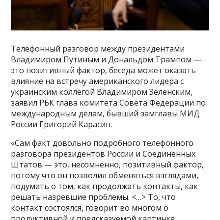
Телефонный разговор между президентами
Владимиром Путиным и Дональдом Трампом —
это позитивный фактор, беседа может оказать
влияние на встречу американского лидера с
украинским коллегой Владимиром Зеленским,
заявил РБК глава комитета Совета Федерации по
международным делам, бывший замглавы МИД
России Григорий Карасин.
«Сам факт довольно подробного телефонного
разговора президентов России и Соединенных
Штатов — это, несомненно, позитивный фактор,
потому что он позволил обменяться взглядами,
подумать о том, как продолжать контакты, как
решать назревшие проблемы. <…> То, что
контакт состоялся, говорит во многом о
продуктивной и предсказуемой картинке,