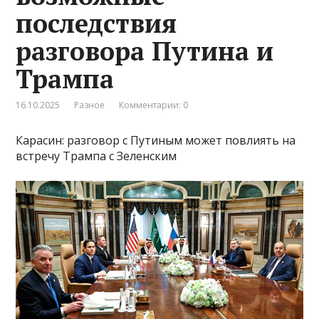
последствия
разговора Путина и
Трампа
16.10.2025
Разное
Комментарии: 0
Карасин: разговор с Путиным может повлиять на
встречу Трампа с Зеленским