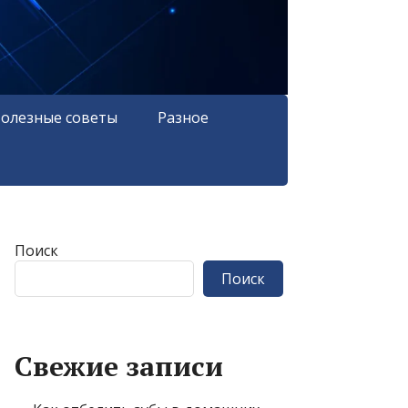
олезные советы
Разное
Поиск
Поиск
Свежие записи