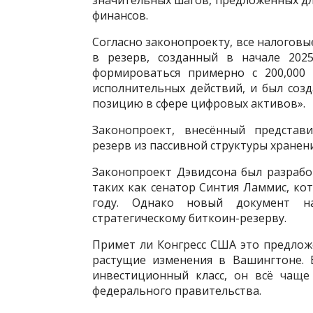
финансов.
Согласно законопроекту, все налоговы
в резерв, созданный в начале 202
формироваться примерно с 200,000 
исполнительных действий, и был соз
позицию в сфере цифровых активов».
Законопроект, внесённый представ
резерв из пассивной структуры хранен
Законопроект Дэвидсона был разрабо
таких как сенатор Синтия Ламмис, к
году. Однако новый документ н
стратегическому биткоин-резерву.
Примет ли Конгресс США это предложе
растущие изменения в Вашингтоне. 
инвестиционный класс, он всё чаще
федерального правительства.