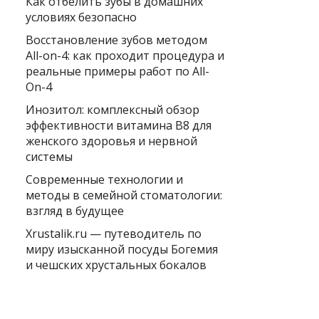
Как отбелить зубы в домашних
условиях безопасно
Восстановление зубов методом
All-on-4: как проходит процедура и
реальные примеры работ по All-
On-4
Инозитол: комплексный обзор
эффективности витамина B8 для
женского здоровья и нервной
системы
Современные технологии и
методы в семейной стоматологии:
взгляд в будущее
Xrustalik.ru — путеводитель по
миру изысканной посуды Богемия
и чешских хрустальных бокалов