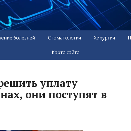
чение болезней
Стоматология
Хирургия
П
Карта сайта
решить уплату
нах, они поступят в