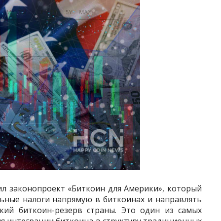
ил законопроект «Биткоин для Америки», который
ьные налоги напрямую в биткоинах и направлять
ский биткоин-резерв страны. Это один из самых
я интеграции биткоина в структуру традиционных