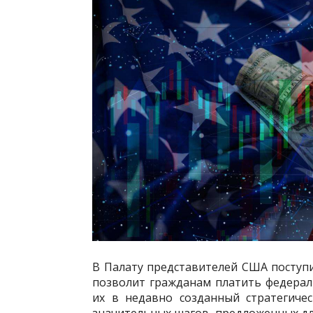
В Палату представителей США поступ
позволит гражданам платить федерал
их в недавно созданный стратегиче
значительных шагов, предложенных дл