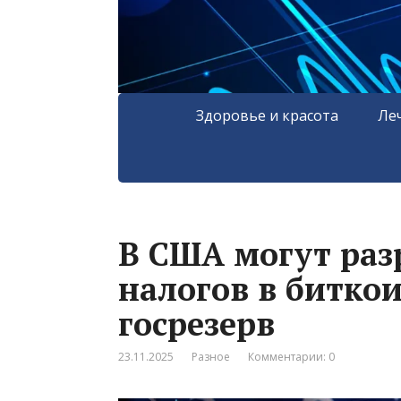
Здоровье и красота
Ле
В США могут раз
налогов в биткои
госрезерв
23.11.2025
Разное
Комментарии: 0