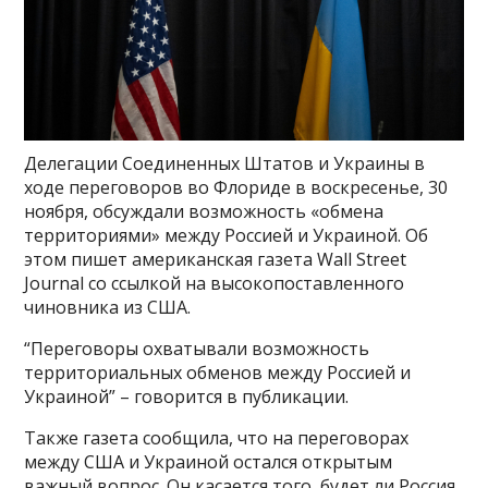
Делегации Соединенных Штатов и Украины в
ходе переговоров во Флориде в воскресенье, 30
ноября, обсуждали возможность «обмена
территориями» между Россией и Украиной. Об
этом пишет американская газета Wall Street
Journal со ссылкой на высокопоставленного
чиновника из США.
“Переговоры охватывали возможность
территориальных обменов между Россией и
Украиной” – говорится в публикации.
Также газета сообщила, что на переговорах
между США и Украиной остался открытым
важный вопрос. Он касается того, будет ли Россия