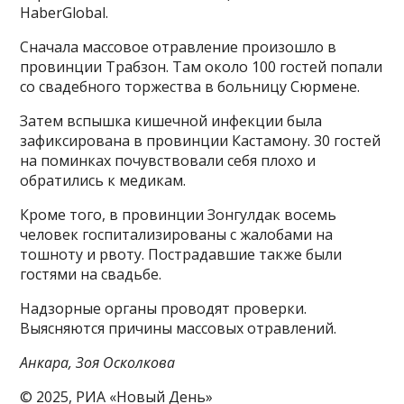
HaberGlobal.
Сначала массовое отравление произошло в
провинции Трабзон. Там около 100 гостей попали
со свадебного торжества в больницу Сюрмене.
Затем вспышка кишечной инфекции была
зафиксирована в провинции Кастамону. 30 гостей
на поминках почувствовали себя плохо и
обратились к медикам.
Кроме того, в провинции Зонгулдак восемь
человек госпитализированы с жалобами на
тошноту и рвоту. Пострадавшие также были
гостями на свадьбе.
Надзорные органы проводят проверки.
Выясняются причины массовых отравлений.
Анкара, Зоя Осколкова
© 2025, РИА «Новый День»