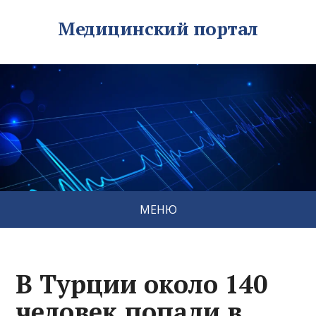
Медицинский портал
МЕНЮ
В Турции около 140
человек попали в