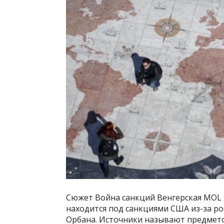
Сюжет Война санкций Венгерская MOL х
находится под санкциями США из-за ро
Орбана. Источники называют предмет