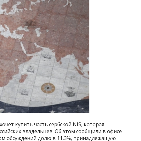
очет купить часть сербской NIS, которая
ссийских владельцев. Об этом сообщили в офисе
ом обсуждений долю в 11,3%, принадлежащую