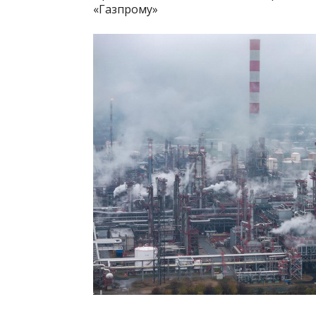
«Газпрому»