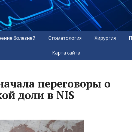
чение болезней
Стоматология
Хирургия
П
Карта сайта
начала переговоры о
ой доли в NIS