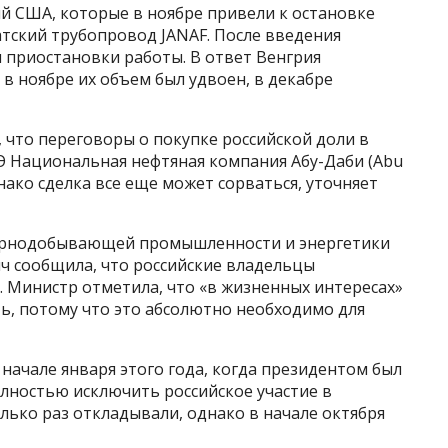
ий США, которые в ноябре привели к остановке
атский трубопровод JANAF. После введения
м приостановки работы. В ответ Венгрия
 в ноябре их объем был удвоен, в декабре
ла, что переговоры о покупке российской доли в
Э Национальная нефтяная компания Абу-Даби (Abu
днако сделка все еще может сорваться, уточняет
 горнодобывающей промышленности и энергетики
 сообщила, что российские владельцы
S. Министр отметила, что «в жизненных интересах»
ь, потому что это абсолютно необходимо для
начале января этого года, когда президентом был
лностью исключить российское участие в
олько раз откладывали, однако в начале октября