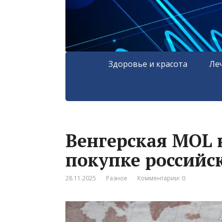
Здоровье и красота
Ле
Венгерская MOL 
покупке российск
28.11.2025
Разное
Комментарии: 0