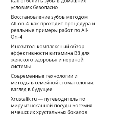
Как отбелить зубы в домашних
условиях безопасно
Восстановление зубов методом
All-on-4: как проходит процедура и
реальные примеры работ по All-
On-4
Инозитол: комплексный обзор
эффективности витамина B8 для
женского здоровья и нервной
системы
Современные технологии и
методы в семейной стоматологии:
взгляд в будущее
Xrustalik.ru — путеводитель по
миру изысканной посуды Богемия
и чешских хрустальных бокалов