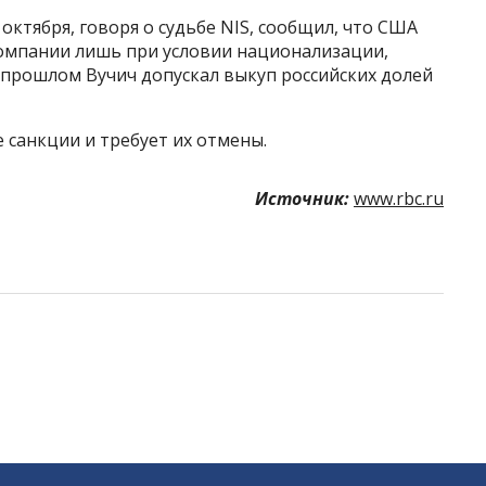
октября, говоря о судьбе NIS, сообщил, что США
компании лишь при условии национализации,
В прошлом Вучич допускал выкуп российских долей
 санкции и требует их отмены.
Источник:
www.rbc.ru