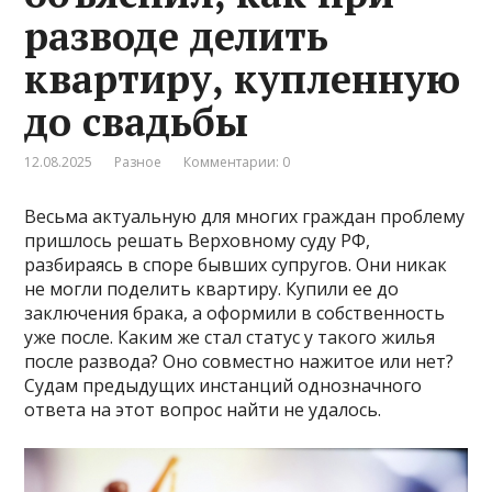
разводе делить
квартиру, купленную
до свадьбы
12.08.2025
Разное
Комментарии: 0
Весьма актуальную для многих граждан проблему
пришлось решать Верховному суду РФ,
разбираясь в споре бывших супругов. Они никак
не могли поделить квартиру. Купили ее до
заключения брака, а оформили в собственность
уже после. Каким же стал статус у такого жилья
после развода? Оно совместно нажитое или нет?
Судам предыдущих инстанций однозначного
ответа на этот вопрос найти не удалось.